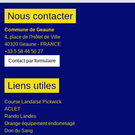
Nous contacter
Commune de Geaune
4, place de l'Hôtel de Ville
40320 Geaune - FRANCE
+33 5 58 44 50 27
Contact par formulaire
Liens utiles
Course Landaise Pickwick
ACLET
Rando Landes
Orange équipement endommagé
Don du Sang