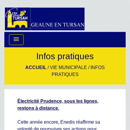
menu
Infos pratiques
ACCUEIL
/
VIE MUNICIPALE
/
INFOS
PRATIQUES
Électricité Prudence, sous les lignes,
restons à distance.
Cette année encore, Enedis réaffirme sa
volonté de poursuivre ses actions pour