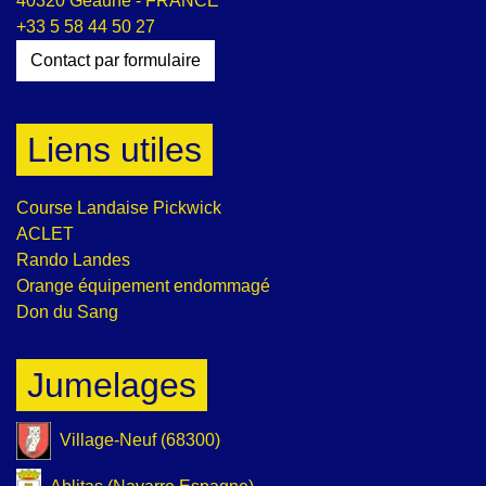
40320 Geaune - FRANCE
+33 5 58 44 50 27
Contact par formulaire
Liens utiles
Course Landaise Pickwick
ACLET
Rando Landes
Orange équipement endommagé
Don du Sang
Jumelages
Village-Neuf (68300)