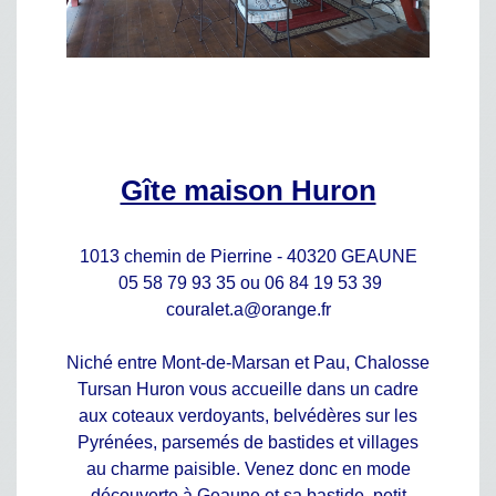
Gîte maison Huron
1013 chemin de Pierrine - 40320 GEAUNE
05 58 79 93 35 ou 06 84 19 53 39
couralet.a@orange.fr
Niché entre Mont-de-Marsan et Pau, Chalosse
Tursan Huron vous accueille dans un cadre
aux coteaux verdoyants, belvédères sur les
Pyrénées, parsemés de bastides et villages
au charme paisible. Venez donc en mode
découverte à Geaune et sa bastide, petit