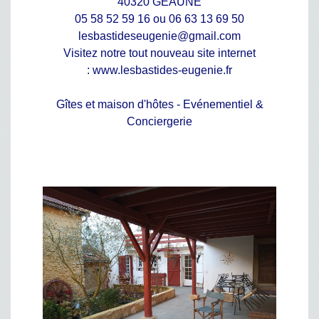
40320 GEAUNE
05 58 52 59 16 ou 06 63 13 69 50
lesbastideseugenie@gmail.com
Visitez notre tout nouveau site internet
:
www.lesbastides-eugenie.fr
Gîtes et maison d'hôtes - Evénementiel &
Conciergerie