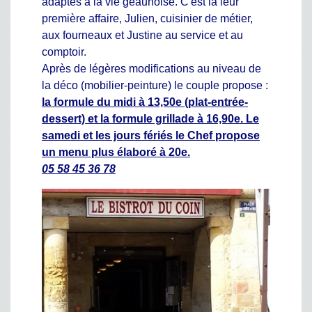
adaptés à la vie geaunoise. C'est là leur
première affaire, Julien, cuisinier de métier,
aux fourneaux et Justine au service et au
comptoir.
Après de légères modifications au niveau de
la déco (mobilier-peinture) le couple propose :
la formule du midi à 13,50e (plat-entrée-
dessert) et la formule grillade à 16,90e. Le
samedi et les jours fériés le Chef propose
un menu plus élaboré à 20e.
05 58 45 36 78