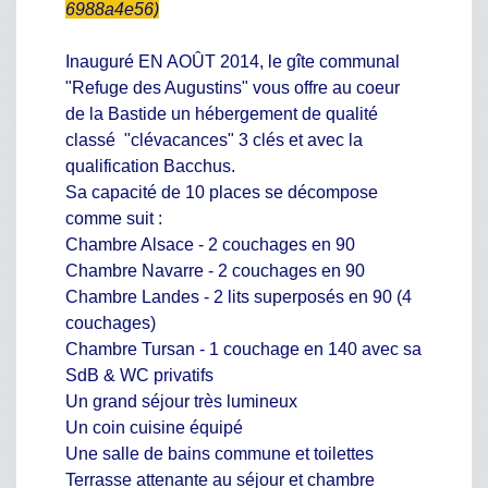
6988a4e56
)
Inauguré EN AOÛT 2014, le gîte communal
"Refuge des Augustins" vous offre au coeur
de la Bastide un hébergement de qualité
classé "clévacances" 3 clés et avec la
qualification Bacchus.
Sa capacité de 10 places se décompose
comme suit :
Chambre Alsace - 2 couchages en 90
Chambre Navarre - 2 couchages en 90
Chambre Landes - 2 lits superposés en 90 (4
couchages)
Chambre Tursan - 1 couchage en 140 avec sa
SdB & WC privatifs
Un grand séjour très lumineux
Un coin cuisine équipé
Une salle de bains commune et toilettes
Terrasse attenante au séjour et chambre