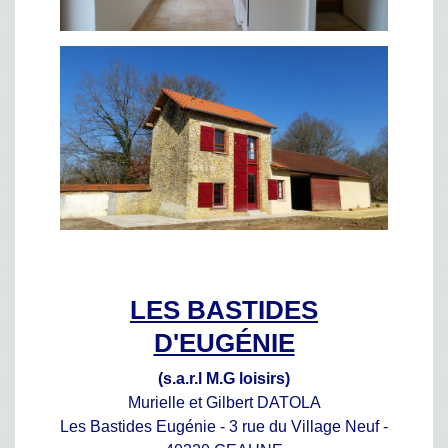
LES BASTIDES
D'EUGÉNIE
(s.a.r.l M.G loisirs)
Murielle et Gilbert DATOLA
Les Bastides Eugénie - 3 rue du Village Neuf -