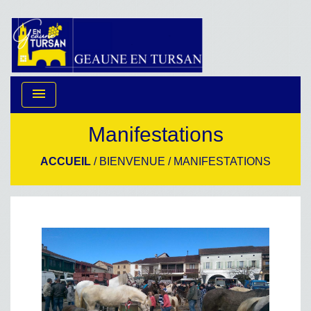
menu
Manifestations
ACCUEIL
/
BIENVENUE
/
MANIFESTATIONS