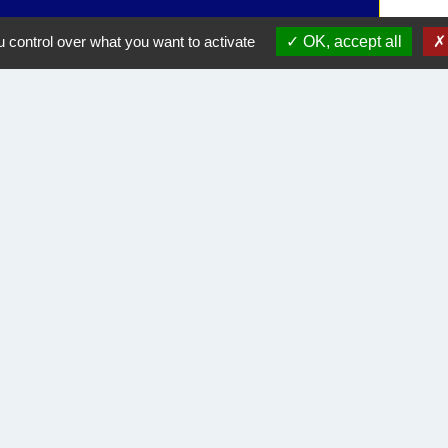
 control over what you want to activate
OK, accept all
Liens utiles