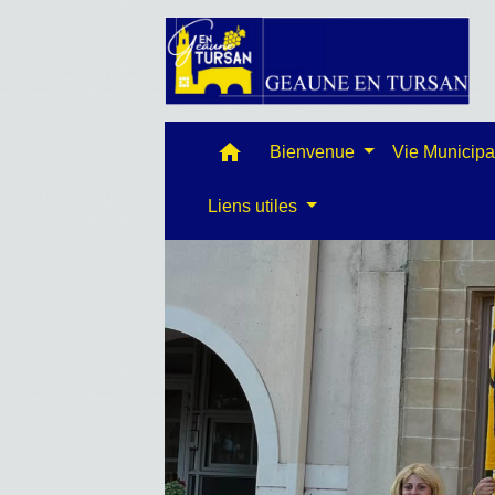
home
Bienvenue
Vie Municip
Liens utiles