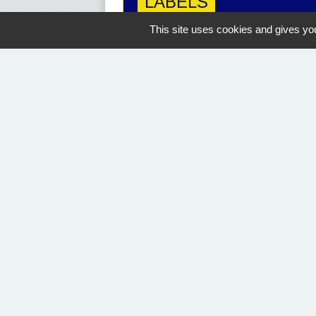
LABELS
This site uses cookies and gives you
Nous contacter