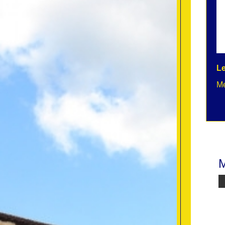
Le
Me