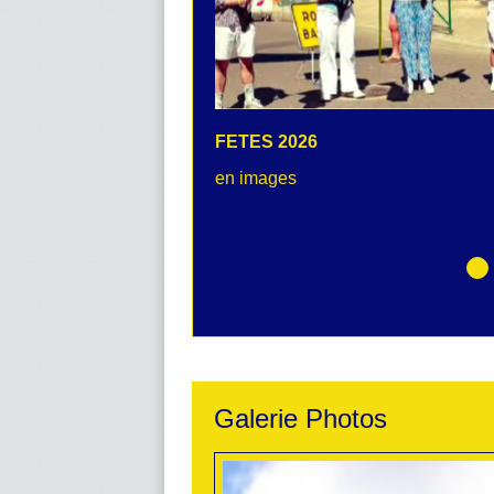
FETES 2026
en images
Galerie Photos