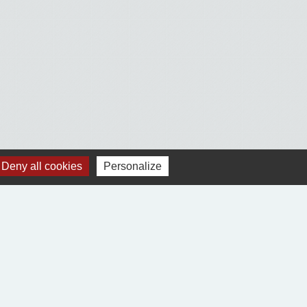
Deny all cookies
Personalize
Voir tout
Jumelages