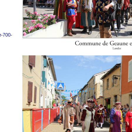
e-700-