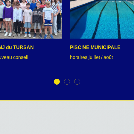
MJ du TURSAN
PISCINE MUNICIPALE
uveau conseil
horaires juillet / août