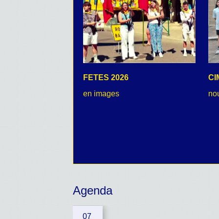
FETES 2026
CI
en images
no
Agenda
07