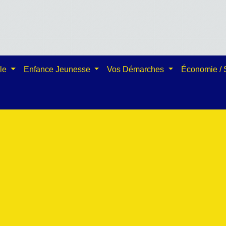
ale
Enfance Jeunesse
Vos Démarches
Économie /