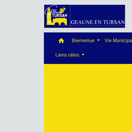
home
Bienvenue
Vie Municip
Liens utiles