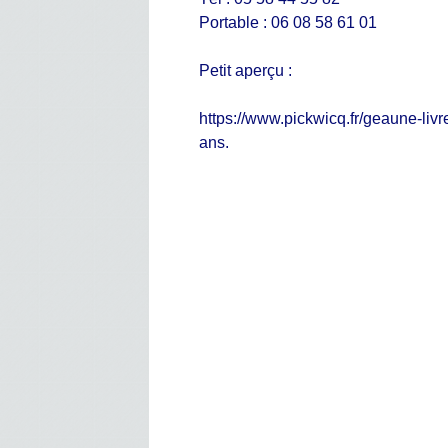
Portable : 06 08 58 61 01
Petit aperçu :
https://www.pickwicq.fr/geaune-livr
ans.