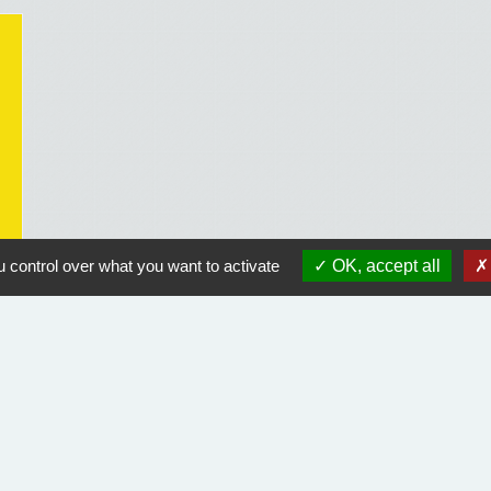
 control over what you want to activate
OK, accept all
Liens utiles