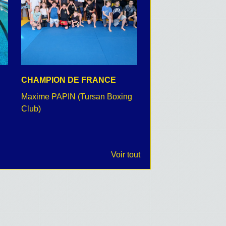
CHAMPION DE FRANCE
CEREMONIE DU 8 
Maxime PAPIN (Tursan Boxing
retour en images
Club)
Voir tout