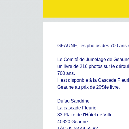
GEAUNE, les photos des 700 ans 
Le Comité de Jumelage de Geaune
un livre de 216 photos sur le dérou
700 ans.
Il est disponble à la Cascade Fleur
Geaune au prix de 20€/le livre.
Dufau Sandrine
La cascade Fleurie
33 Place de l'Hôtel de Ville
40320 Geaune
Tél : 05 58 44 55 82