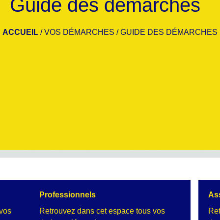
Guide des démarches
ACCUEIL
/
VOS DÉMARCHES
/
GUIDE DES DÉMARCHES
Professionnels
As
 vos
Retrouvez dans cet espace tous vos
Ret