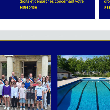
droits et démarches concernant votre
dro
entreprise
ass