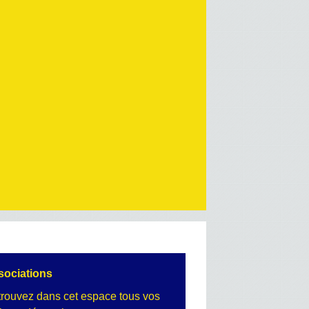
sociations
rouvez dans cet espace tous vos