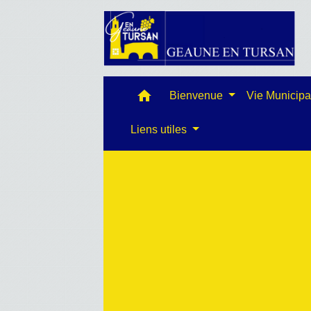
home
Bienvenue
Vie Municip
Liens utiles