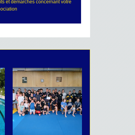
its et démarches concernant votre
ociation