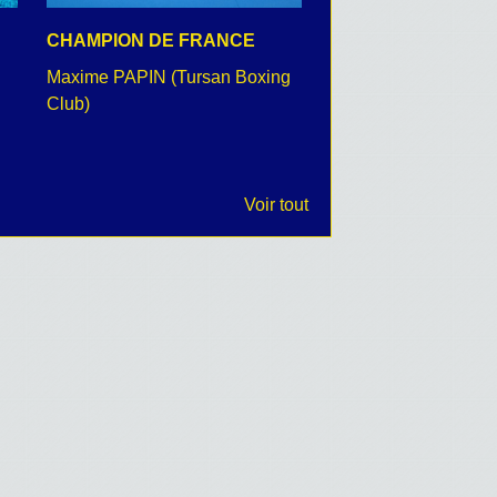
CHAMPION DE FRANCE
CEREMONIE DU 8 
Maxime PAPIN (Tursan Boxing
retour en images
Club)
Voir tout