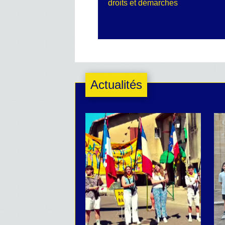
droits et démarches
Actualités