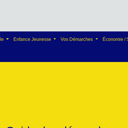
ale
Enfance Jeunesse
Vos Démarches
Économie /