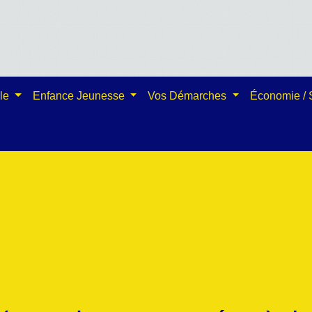
ale
Enfance Jeunesse
Vos Démarches
Économie /