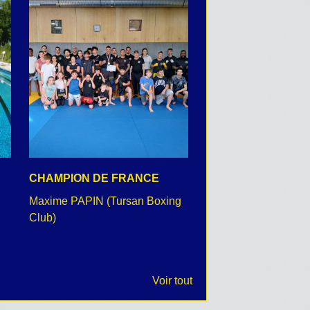
CHAMPION DE FRANCE
CEREMONIE DU 8 
Maxime PAPIN (Tursan Boxing
retour en images
Club)
Voir tout