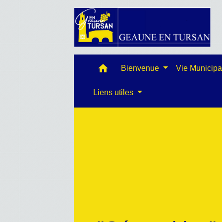
home
Bienvenue
Vie Municip
Liens utiles