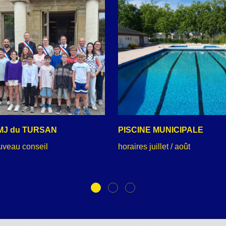
MJ du TURSAN
PISCINE MUNICIPALE
uveau conseil
horaires juillet / août