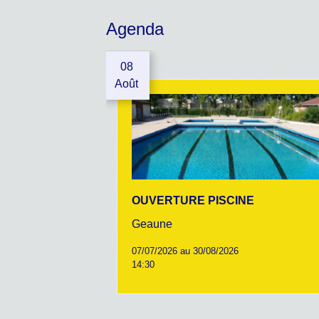
Agenda
08
Août
OUVERTURE PISCINE
Geaune
07/07/2026 au 30/08/2026
14:30