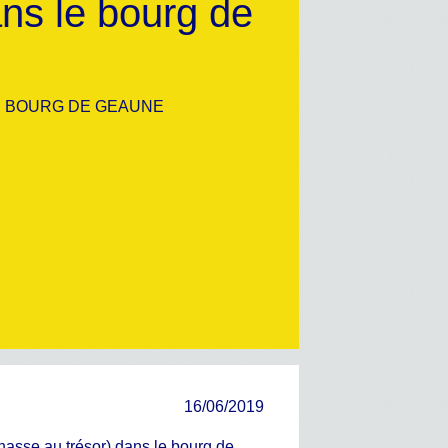
ns le bourg de
E BOURG DE GEAUNE
16/06/2019
asse au trésor) dans le bourg de