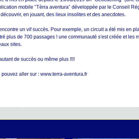
lication mobile "Tèrra aventura" développée par le Conseil Régio
découvrir, en jouant, des lieux insolites et des anecdotes.
 rencontre un vif succès. Pour exemple, un circuit a été mis en
tré plus de 700 passages ! une communauté s'est créée et les m
aux sites.
utant de succès ou même plus !!!!
pouvez aller sur : www.terra-aventura.fr