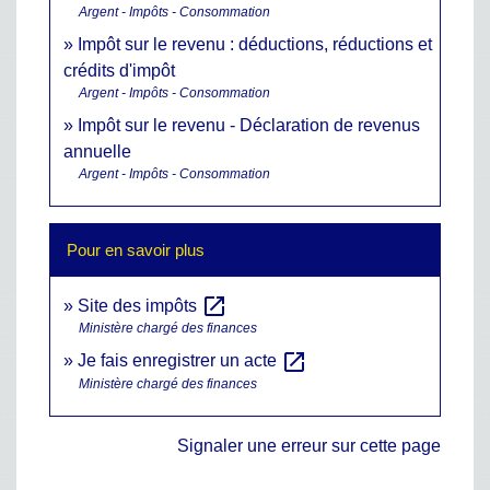
Argent - Impôts - Consommation
Impôt sur le revenu : déductions, réductions et
crédits d'impôt
Argent - Impôts - Consommation
Impôt sur le revenu - Déclaration de revenus
annuelle
Argent - Impôts - Consommation
Pour en savoir plus
open_in_new
Site des impôts
Ministère chargé des finances
open_in_new
Je fais enregistrer un acte
Ministère chargé des finances
Signaler une erreur sur cette page