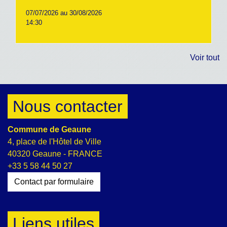
07/07/2026 au 30/08/2026
14:30
Voir tout
Nous contacter
Commune de Geaune
4, place de l'Hôtel de Ville
40320 Geaune - FRANCE
+33 5 58 44 50 27
Contact par formulaire
Liens utiles