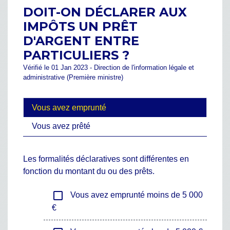
DOIT-ON DÉCLARER AUX
IMPÔTS UN PRÊT
D'ARGENT ENTRE
PARTICULIERS ?
Vérifié le 01 Jan 2023 - Direction de l'information légale et
administrative (Première ministre)
Vous avez emprunté
Vous avez prêté
Les formalités déclaratives sont différentes en
fonction du montant du ou des prêts.
check_box_outline_blank
Vous avez emprunté moins de 5 000
€