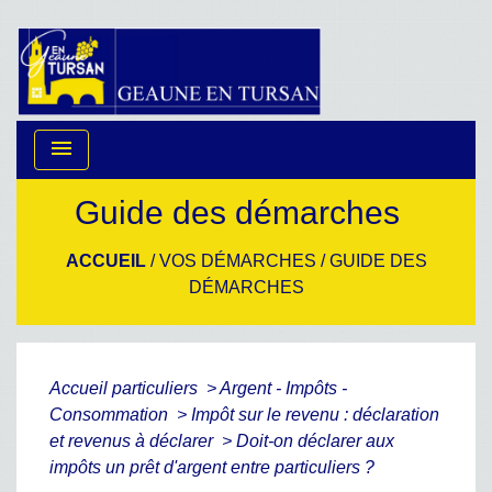
menu
Guide des démarches
ACCUEIL
/
VOS DÉMARCHES
/
GUIDE DES
DÉMARCHES
Accueil particuliers
>
Argent - Impôts -
Consommation
>
Impôt sur le revenu : déclaration
et revenus à déclarer
>
Doit-on déclarer aux
impôts un prêt d'argent entre particuliers ?