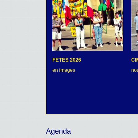
FETES 2026
CI
en images
no
Agenda