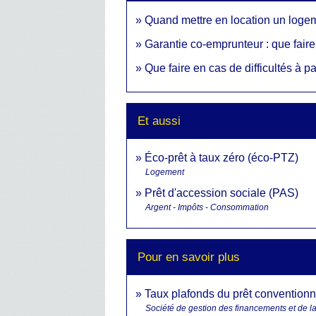
Quand mettre en location un loge
Garantie co-emprunteur : que fair
Que faire en cas de difficultés à p
Et aussi
Éco-prêt à taux zéro (éco-PTZ)
Logement
Prêt d'accession sociale (PAS)
Argent - Impôts - Consommation
Pour en savoir plus
Taux plafonds du prêt conventionn
Société de gestion des financements et de la