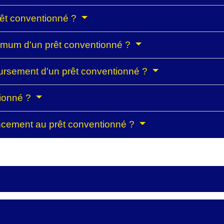
rêt conventionné ?
aximum d'un prêt conventionné ?
oursement d'un prêt conventionné ?
tionné ?
ancement au prêt conventionné ?