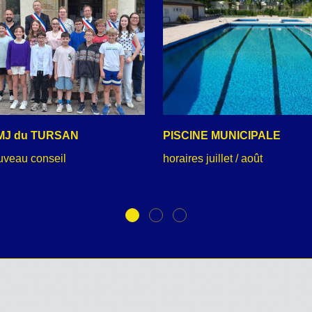
MJ du TURSAN
PISCINE MUNICIPALE
uveau conseil
horaires juillet / août