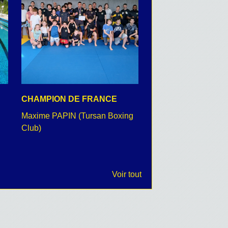
CHAMPION DE FRANCE
CEREMONIE DU 8 
Maxime PAPIN (Tursan Boxing
retour en images
Club)
Voir tout