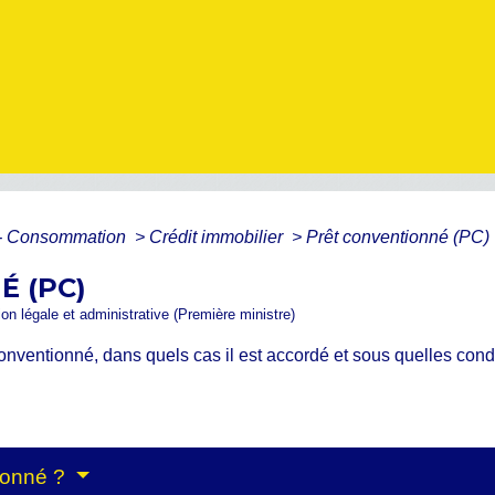
s - Consommation
>
Crédit immobilier
>
Prêt conventionné (PC)
 (PC)
ion légale et administrative (Première ministre)
conventionné, dans quels cas il est accordé et sous quelles con
tionné ?