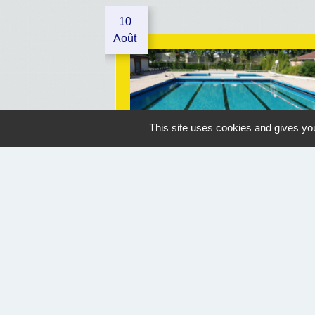
10
Août
This site uses cookies and gives you
OUVERTURE PISCINE
Geaune
07/07/2026 au 30/08/2026
14:30