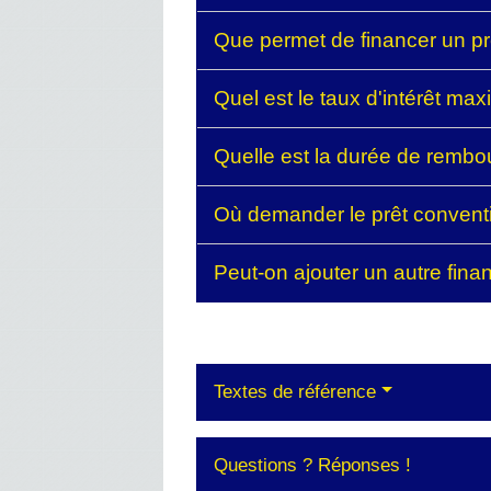
Que permet de financer un p
Quel est le taux d'intérêt m
Quelle est la durée de remb
Où demander le prêt conven
Peut-on ajouter un autre fin
Textes de référence
Questions ? Réponses !