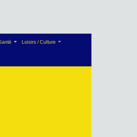
 Santé
Loisirs / Culture