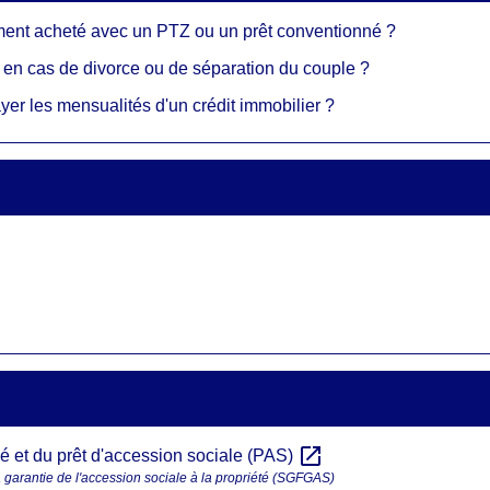
ment acheté avec un PTZ ou un prêt conventionné ?
e en cas de divorce ou de séparation du couple ?
ayer les mensualités d'un crédit immobilier ?
open_in_new
é et du prêt d'accession sociale (PAS)
 garantie de l'accession sociale à la propriété (SGFGAS)