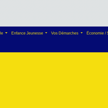
ale
Enfance Jeunesse
Vos Démarches
Économie /