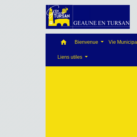
home
Bienvenue
Vie Municip
Liens utiles