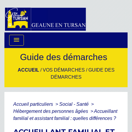
menu
Guide des démarches
ACCUEIL
/
VOS DÉMARCHES
/
GUIDE DES
DÉMARCHES
Accueil particuliers
>
Social - Santé
>
Hébergement des personnes âgées
>
Accueillant
familial et assistant familial : quelles différences ?
ACCUEILLANT FAMILIAL ET