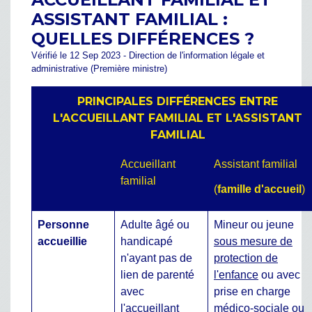
ASSISTANT FAMILIAL :
QUELLES DIFFÉRENCES ?
Vérifié le 12 Sep 2023 - Direction de l'information légale et
administrative (Première ministre)
PRINCIPALES DIFFÉRENCES ENTRE
L'ACCUEILLANT FAMILIAL ET L'ASSISTANT
FAMILIAL
Accueillant
Assistant familial
familial
(
famille d'accueil
)
Personne
Adulte âgé ou
Mineur ou jeune
accueillie
handicapé
sous mesure de
n'ayant pas de
protection de
lien de parenté
l'enfance
ou avec
avec
prise en charge
l'accueillant
médico-sociale ou