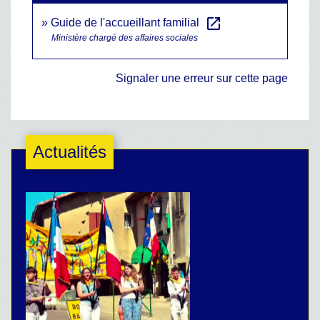
open_in_new
Guide de l'accueillant familial
Ministère chargé des affaires sociales
Signaler une erreur sur cette page
Actualités