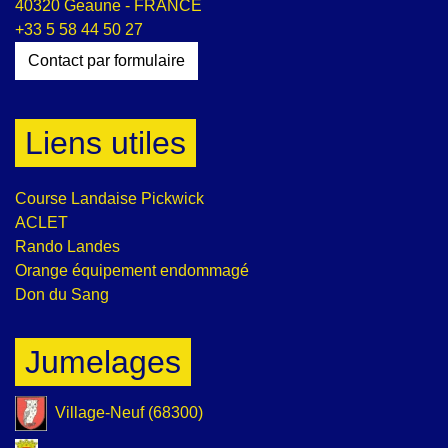
40320 Geaune - FRANCE
+33 5 58 44 50 27
Contact par formulaire
Liens utiles
Course Landaise Pickwick
ACLET
Rando Landes
Orange équipement endommagé
Don du Sang
Jumelages
Village-Neuf (68300)