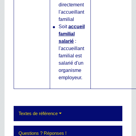
directement
l'accueillant
familial
Soit
accueil
familial
salarié
:
l'accueillant
familial est
salarié d'un
organisme
employeur.
Textes de référence
Questions ? Réponses !