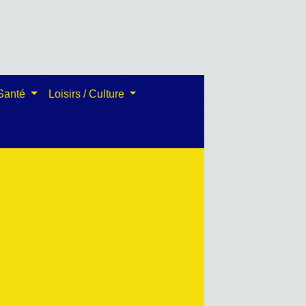
 Santé
Loisirs / Culture