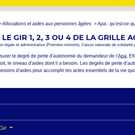
>
Allocations et aides aux personnes âgées
>
Apa : qu'est-ce que
LE GIR 1, 2, 3 OU 4 DE LA GRILLE A
tion légale et administrative (Première ministre), Caisse nationale de solidarit
urer le degré de perte d'autonomie du demandeur de l'
Apa
. E
t droit, le niveau d'aides dont il a besoin. Les degrés de perte d'
soins d'aides pour accomplir les actes essentiels de la vie quo
Gir