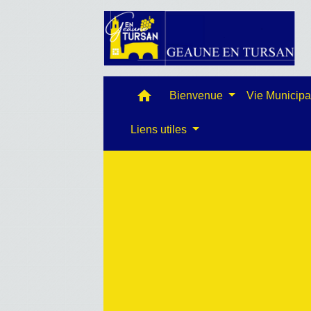
home
Bienvenue
Vie Municip
Liens utiles