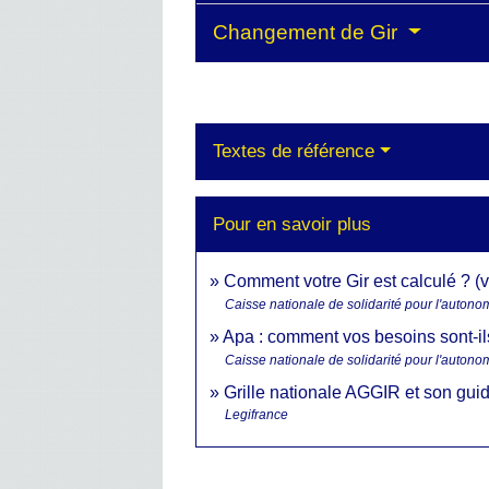
Changement de Gir
Textes de référence
Pour en savoir plus
Comment votre Gir est calculé ? (v
Caisse nationale de solidarité pour l'auton
Apa : comment vos besoins sont-ils
Caisse nationale de solidarité pour l'auton
Grille nationale AGGIR et son gu
Legifrance