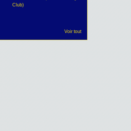
Club)
Voir tout