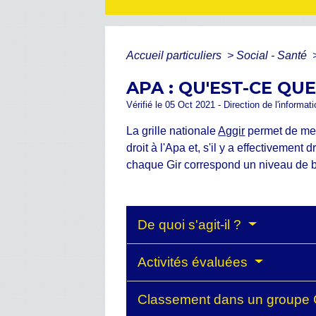
Accueil particuliers
>
Social - Santé
APA : QU'EST-CE QUE 
Vérifié le 05 Oct 2021 - Direction de l'informa
La grille nationale
Aggir
permet de mes
droit à l'Apa et, s'il y a effectivemen
chaque Gir correspond un niveau de be
De quoi s'agit-il ?
Activités évaluées
Classement dans un groupe 