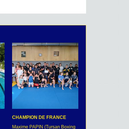
CHAMPION DE FRANCE
CEREMONIE DU 8 
Maxime PAPIN (Tursan Boxing
retour en images