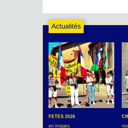
Actualités
FETES 2026
CI
en images
no