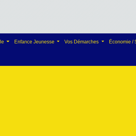
ale
Enfance Jeunesse
Vos Démarches
Économie /