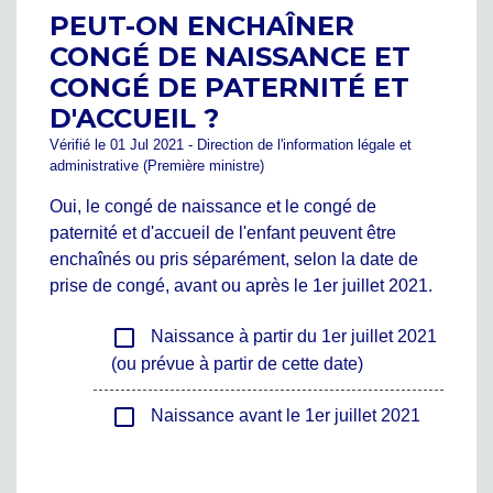
PEUT-ON ENCHAÎNER
CONGÉ DE NAISSANCE ET
CONGÉ DE PATERNITÉ ET
D'ACCUEIL ?
Vérifié le 01 Jul 2021 - Direction de l'information légale et
administrative (Première ministre)
Oui, le congé de naissance et le congé de
paternité et d'accueil de l'enfant peuvent être
enchaînés ou pris séparément, selon la date de
prise de congé, avant ou après le 1
er
juillet 2021.
check_box_outline_blank
Naissance à partir du 1er juillet 2021
(ou prévue à partir de cette date)
check_box_outline_blank
Naissance avant le 1er juillet 2021