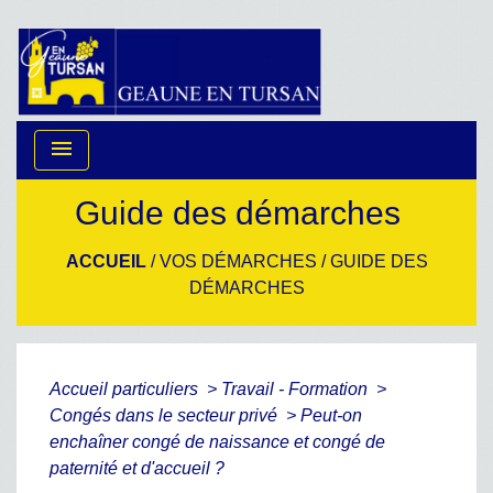
menu
Guide des démarches
ACCUEIL
/
VOS DÉMARCHES
/
GUIDE DES
DÉMARCHES
Accueil particuliers
>
Travail - Formation
>
Congés dans le secteur privé
>
Peut-on
enchaîner congé de naissance et congé de
paternité et d'accueil ?