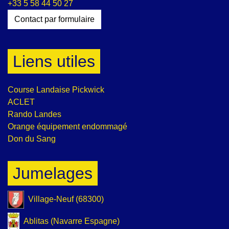
+33 5 58 44 50 27
Contact par formulaire
Liens utiles
Course Landaise Pickwick
ACLET
Rando Landes
Orange équipement endommagé
Don du Sang
Jumelages
Village-Neuf (68300)
Ablitas (Navarre Espagne)