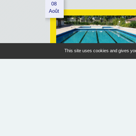
08
Août
This site uses cookies and gives you
OUVERTURE PISCINE
Geaune
07/07/2026 au 30/08/2026
14:30