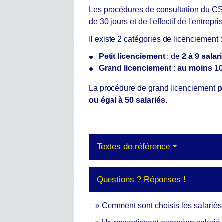
Les procédures de consultation du CSE
de 30 jours et de l'effectif de l'entrepri
Il existe 2 catégories de licenciement 
Petit licenciement
: de
2 à 9 salar
Grand licenciement
:
au moins 10
La procédure de grand licenciement
p
ou égal à 50 salariés
.
Textes de référence
Questions ? Réponses !
Comment sont choisis les salariés