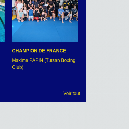
CHAMPION DE FRANCE
CEREMONIE DU 8 
Maxime PAPIN (Tursan Boxing
retour en images
Club)
Voir tout