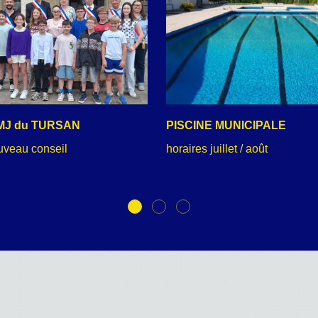
MJ du TURSAN
PISCINE MUNICIPALE
uveau conseil
horaires juillet / août