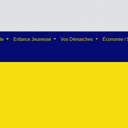
ale
Enfance Jeunesse
Vos Démarches
Économie /