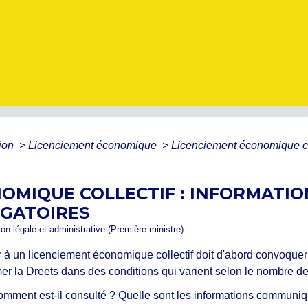
tion
>
Licenciement économique
>
Licenciement économique coll
OMIQUE COLLECTIF : INFORMATIO
IGATOIRES
ion légale et administrative (Première ministre)
à un licenciement économique collectif doit d'abord convoquer e
mer la
Dreets
dans des conditions qui varient selon le nombre d
mment est-il consulté ? Quelle sont les informations communi