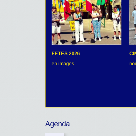
FETES 2026
CI
en images
no
Agenda