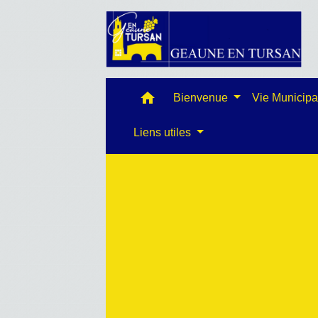
home
Bienvenue
Vie Municip
Liens utiles