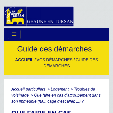
menu
Guide des démarches
ACCUEIL
/
VOS DÉMARCHES
/
GUIDE DES
DÉMARCHES
Accueil particuliers
>
Logement
>
Troubles de
voisinage
>
Que faire en cas d'attroupement dans
son immeuble (hall, cage d'escalier, ...) ?
QUE FAIRE EN CAS