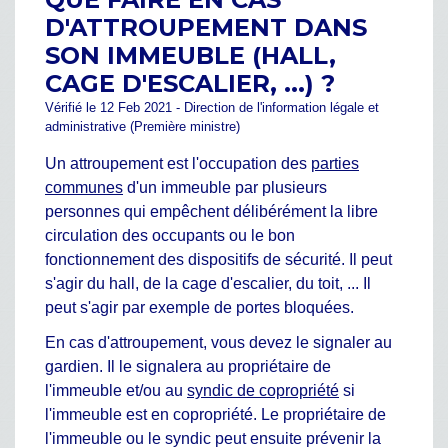
D'ATTROUPEMENT DANS
SON IMMEUBLE (HALL,
CAGE D'ESCALIER, ...) ?
Vérifié le 12 Feb 2021 - Direction de l'information légale et
administrative (Première ministre)
Un attroupement est l'occupation des
parties
communes
d'un immeuble par plusieurs
personnes qui empêchent délibérément la libre
circulation des occupants ou le bon
fonctionnement des dispositifs de sécurité. Il peut
s'agir du hall, de la cage d'escalier, du toit, ... Il
peut s'agir par exemple de portes bloquées.
En cas d'attroupement, vous devez le signaler au
gardien. Il le signalera au propriétaire de
l'immeuble et/ou au
syndic de copropriété
si
l'immeuble est en copropriété. Le propriétaire de
l'immeuble ou le syndic peut ensuite prévenir la