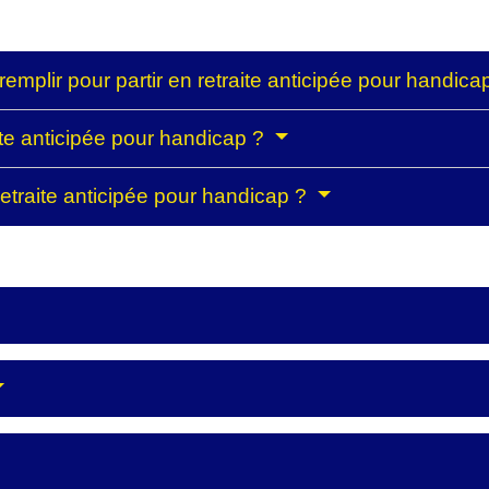
remplir pour partir en retraite anticipée pour handic
e anticipée pour handicap ?
retraite anticipée pour handicap ?