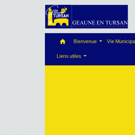
home
Bienvenue
Vie Municip
Liens utiles