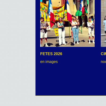
FETES 2026
CI
en images
no