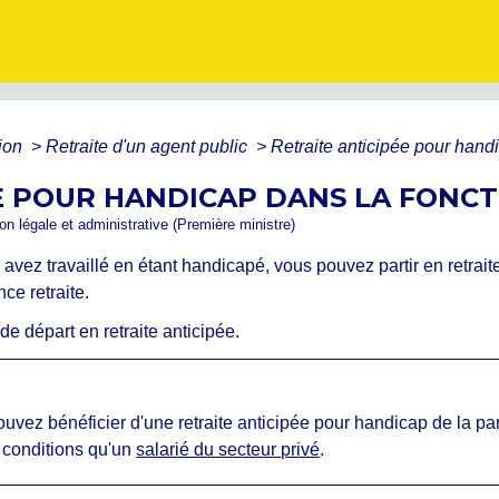
tion
>
Retraite d'un agent public
>
Retraite anticipée pour hand
E POUR HANDICAP DANS LA FONC
ion légale et administrative (Première ministre)
 avez travaillé en étant handicapé, vous pouvez partir en retrait
ce retraite.
e départ en retraite anticipée.
ouvez bénéficier d'une retraite anticipée pour handicap de la par
 conditions qu'un
salarié du secteur privé
.