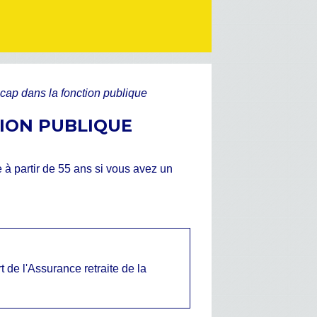
icap dans la fonction publique
TION PUBLIQUE
e à partir de 55 ans si vous avez un
t de l'Assurance retraite de la