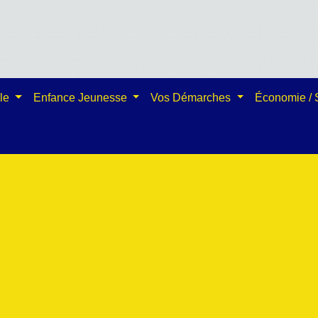
ale
Enfance Jeunesse
Vos Démarches
Économie /