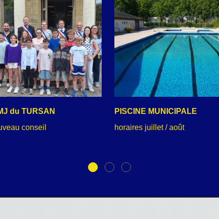
MJ du TURSAN
PISCINE MUNICIPALE
uveau conseil
horaires juillet / août