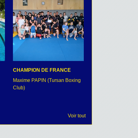
CHAMPION DE FRANCE
CEREMONIE DU 8 
Maxime PAPIN (Tursan Boxing
retour en images
Club)
Voir tout