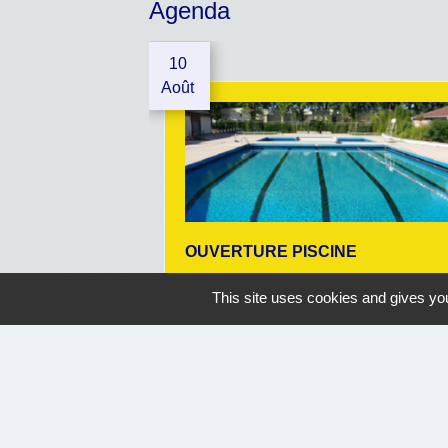
Agenda
10
Août
OUVERTURE PISCINE
Geaune
This site uses cookies and gives you
07/07/2026 au 30/08/2026
14:30