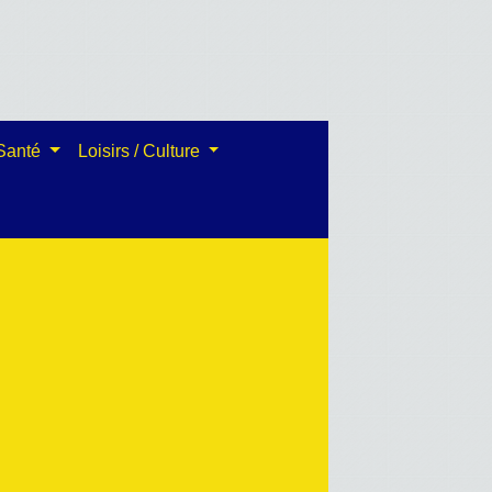
 Santé
Loisirs / Culture