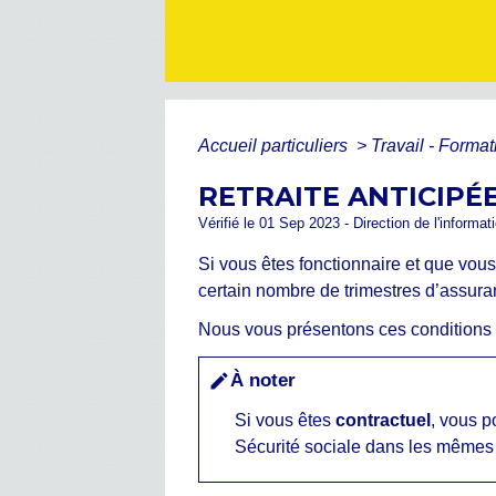
Accueil particuliers
>
Travail - Forma
RETRAITE ANTICIPÉ
Vérifié le 01 Sep 2023 - Direction de l'informat
Si vous êtes fonctionnaire et que vous
certain nombre de trimestres d’assuran
Nous vous présentons ces conditions d
À noter
edit
Si vous êtes
contractuel
, vous p
Sécurité sociale dans les mêmes