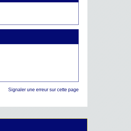
Signaler une erreur sur cette page