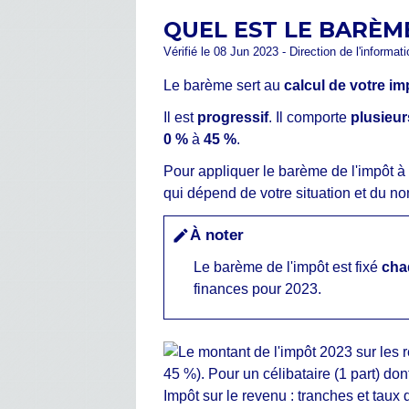
QUEL EST LE BARÈME
Vérifié le 08 Jun 2023 - Direction de l'informat
Le barème sert au
calcul de votre im
Il est
progressif
. Il comporte
plusieur
0 %
à
45 %
.
Pour appliquer le barème de l'impôt à 
qui dépend de votre situation et du no
À noter
edit
Le barème de l'impôt est fixé
cha
finances pour 2023.
Impôt sur le revenu : tranches et taux