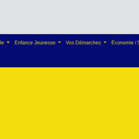
ale
Enfance Jeunesse
Vos Démarches
Économie /