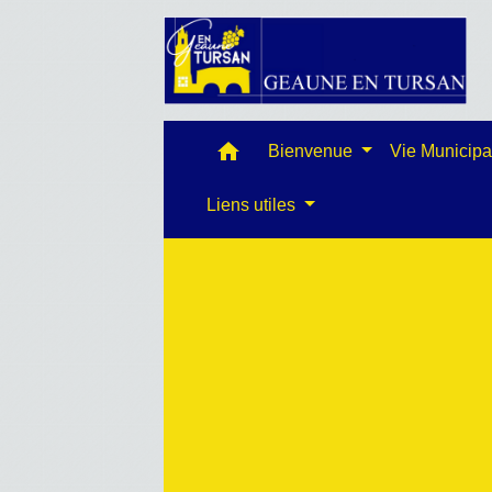
home
Bienvenue
Vie Municip
Liens utiles