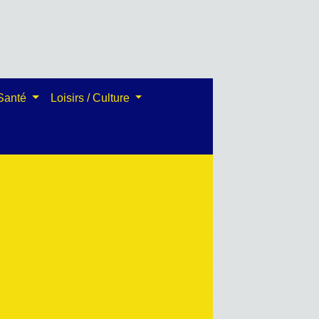
 Santé
Loisirs / Culture