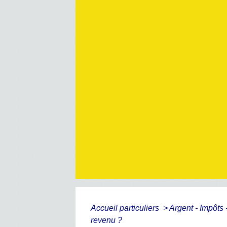
Accueil particuliers
>
Argent - Impôt
revenu ?