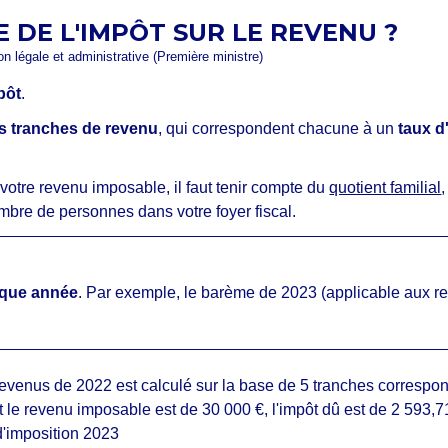
 DE L'IMPÔT SUR LE REVENU ?
ion légale et administrative (Première ministre)
pôt
.
s tranches de revenu
, qui correspondent chacune à un
taux d
votre revenu imposable, il faut tenir compte du
quotient familial
mbre de personnes dans votre foyer fiscal.
que année
. Par exemple, le barème de 2023 (applicable aux rev
 d'imposition 2023