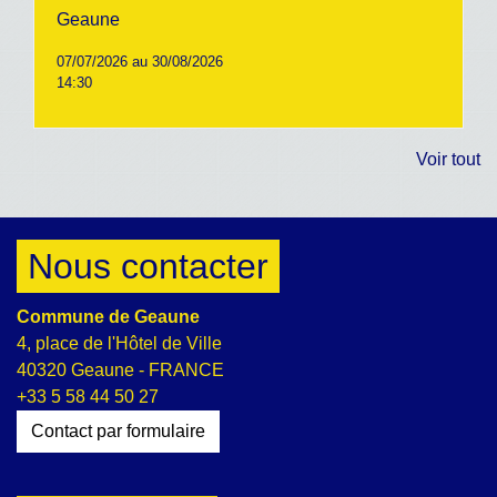
Geaune
07/07/2026 au 30/08/2026
14:30
Voir tout
Nous contacter
Commune de Geaune
4, place de l'Hôtel de Ville
40320 Geaune - FRANCE
+33 5 58 44 50 27
Contact par formulaire