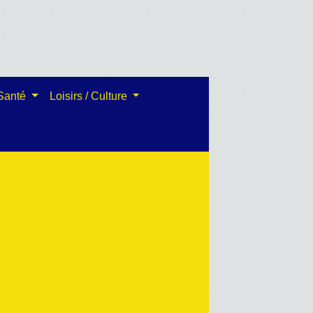
 Santé
Loisirs / Culture