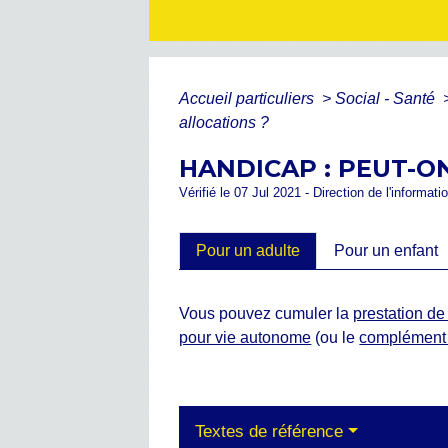
Accueil particuliers
>
Social - Santé
allocations ?
HANDICAP : PEUT-O
Vérifié le 07 Jul 2021 - Direction de l'informat
Pour un adulte
Pour un enfant
Vous pouvez cumuler la
prestation d
pour vie autonome
(ou le
complément 
Textes de référence