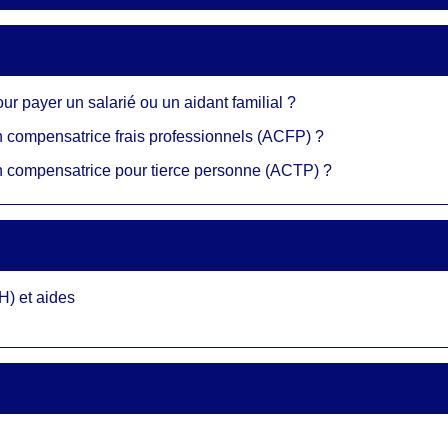
ur payer un salarié ou un aidant familial ?
on compensatrice frais professionnels (ACFP) ?
on compensatrice pour tierce personne (ACTP) ?
H) et aides