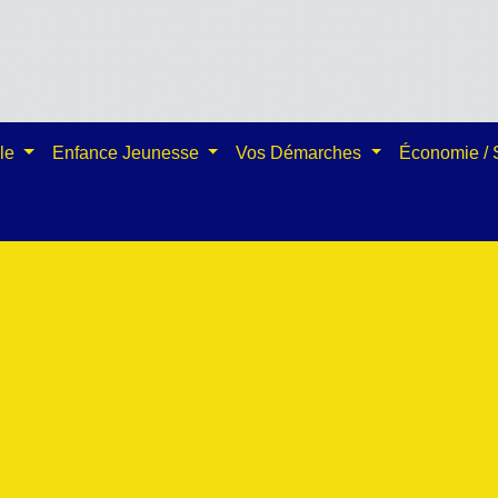
ale
Enfance Jeunesse
Vos Démarches
Économie /