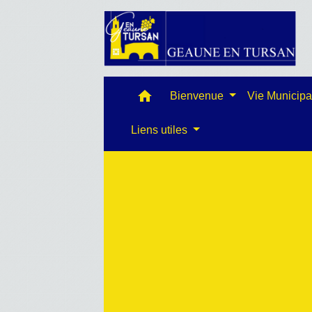
home
Bienvenue
Vie Municip
Liens utiles