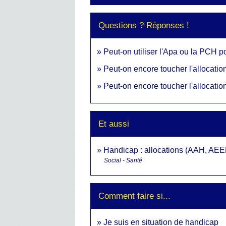
Questions ? Réponses !
Peut-on utiliser l'Apa ou la PCH po
Peut-on encore toucher l'allocati
Peut-on encore toucher l'allocati
Et aussi
Handicap : allocations (AAH, AEE
Social - Santé
Comment faire si...
Je suis en situation de handicap