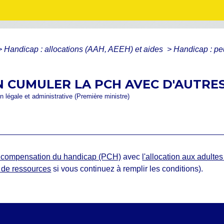
>
Handicap : allocations (AAH, AEEH) et aides
>
Handicap : pe
N CUMULER LA PCH AVEC D'AUTRE
ion légale et administrative (Première ministre)
e compensation du handicap (PCH)
avec
l'allocation aux adult
de ressources
si vous continuez à remplir les conditions).