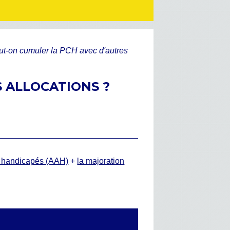
ut-on cumuler la PCH avec d'autres
S ALLOCATIONS ?
es handicapés (AAH)
+
la majoration