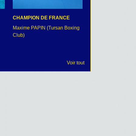
CHAMPION DE FRANCE
CEREMONIE DU 8 
Maxime PAPIN (Tursan Boxing
retour en images
Club)
Voir tout