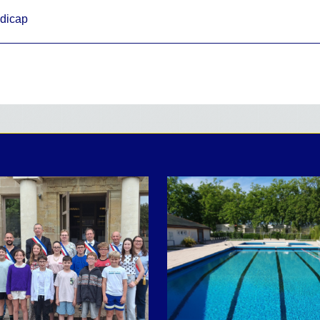
ndicap