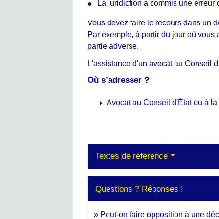
La juridiction a commis une erreur
Vous devez faire le recours dans un d
Par exemple, à partir du jour où vous
partie adverse.
L'assistance d'un avocat au Conseil d'
Où s’adresser ?
arrow_right
Avocat au Conseil d'État ou à l
Textes de référence
Questions ? Réponses !
Peut-on faire opposition à une déc