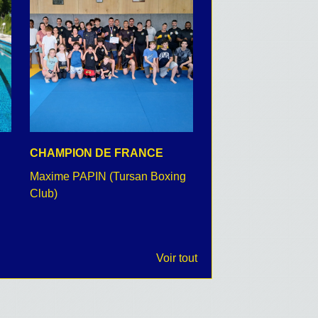
CHAMPION DE FRANCE
CEREMONIE DU 8 
Maxime PAPIN (Tursan Boxing
retour en images
Club)
Voir tout