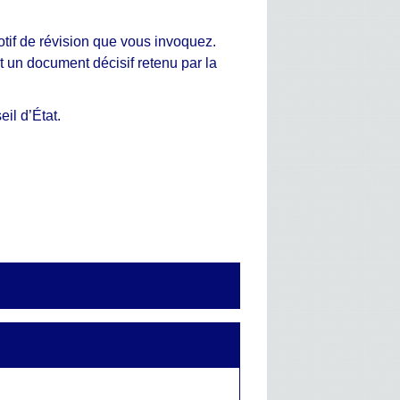
tif de révision que vous invoquez.
t un document décisif retenu par la
il d’État.