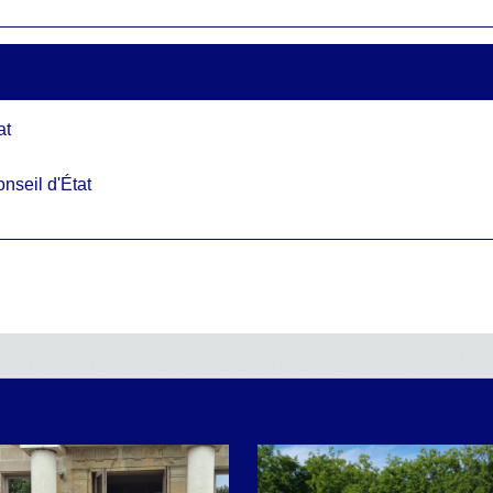
at
nseil d'État