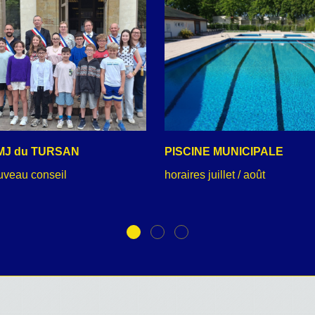
MJ du TURSAN
PISCINE MUNICIPALE
uveau conseil
horaires juillet / août