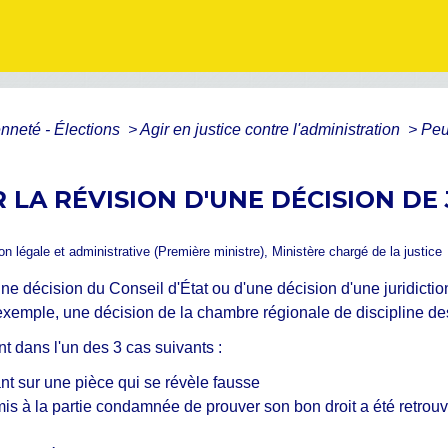
enneté - Élections
>
Agir en justice contre l'administration
>
Peu
LA RÉVISION D'UNE DÉCISION DE 
ion légale et administrative (Première ministre), Ministère chargé de la justice
ne décision du Conseil d'État ou d'une décision d'une juridictio
 exemple, une décision de la chambre régionale de discipline 
nt dans l'un des 3 cas suivants :
nt sur une pièce qui se révèle fausse
is à la partie condamnée de prouver son bon droit a été retrouvé