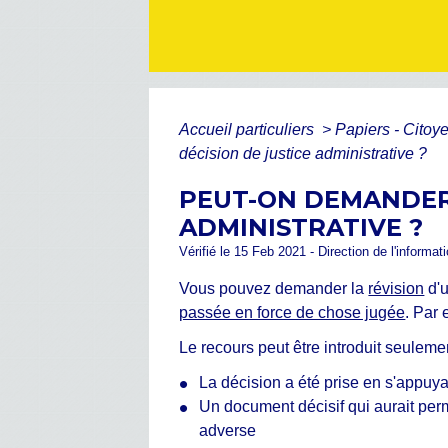
Accueil particuliers
>
Papiers - Citoy
décision de justice administrative ?
PEUT-ON DEMANDER 
ADMINISTRATIVE ?
Vérifié le 15 Feb 2021 - Direction de l'informat
Vous pouvez demander la
révision
d'u
passée en force de chose jugée
. Par
Le recours peut être introduit seuleme
La décision a été prise en s'appuya
Un document décisif qui aurait perm
adverse