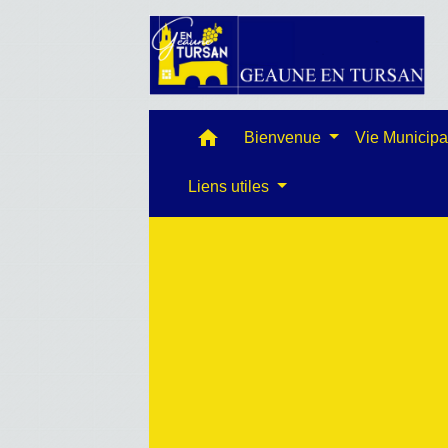
home
Bienvenue
Vie Municip
Liens utiles