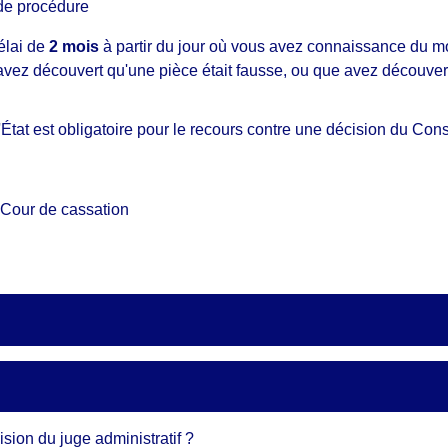
 de procédure
élai de
2 mois
à partir du jour où vous avez connaissance du mo
 avez découvert qu'une pièce était fausse, ou que avez découver
État est obligatoire pour le recours contre une décision du Conse
a Cour de cassation
ision du juge administratif ?