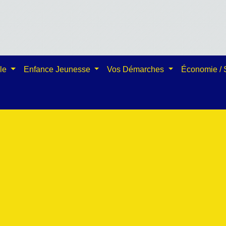
ale
Enfance Jeunesse
Vos Démarches
Économie /