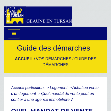
menu
Guide des démarches
ACCUEIL
/
VOS DÉMARCHES
/
GUIDE DES
DÉMARCHES
Accueil particuliers
>
Logement
>
Achat ou vente
d'un logement
>
Quel mandat de vente peut-on
confier à une agence immobilière ?
QUEL MANDAT DE VENTE