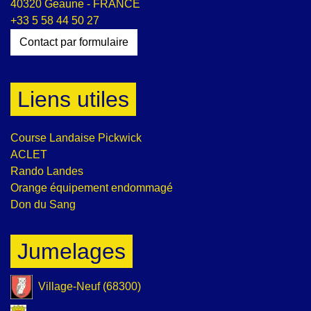
40320 Geaune - FRANCE
+33 5 58 44 50 27
Contact par formulaire
Liens utiles
Course Landaise Pickwick
ACLET
Rando Landes
Orange équipement endommagé
Don du Sang
Jumelages
Village-Neuf (68300)