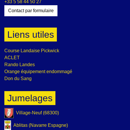
+33 5 58 44 50 27
Contact par formulaire
Liens utiles
Course Landaise Pickwick
ACLET
Rando Landes
Orange équipement endommagé
Don du Sang
Jumelages
Village-Neuf (68300)
Ablitas (Navarre Espagne)