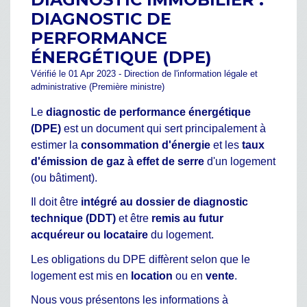
DIAGNOSTIC DE
PERFORMANCE
ÉNERGÉTIQUE (DPE)
Vérifié le 01 Apr 2023 - Direction de l'information légale et
administrative (Première ministre)
Le
diagnostic de performance énergétique
(DPE)
est un document qui sert principalement à
estimer la
consommation d'énergie
et les
taux
d'émission de gaz à effet de serre
d'un logement
(ou bâtiment).
Il doit être
intégré au dossier de diagnostic
technique (DDT)
et être
remis au futur
acquéreur ou locataire
du logement.
Les obligations du DPE diffèrent selon que le
logement est mis en
location
ou en
vente
.
Nous vous présentons les informations à