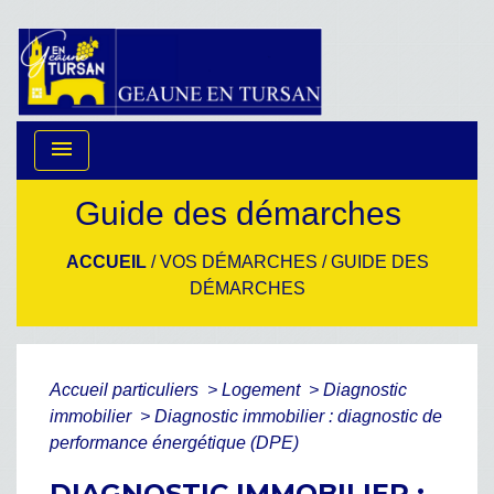
menu
Guide des démarches
ACCUEIL
/
VOS DÉMARCHES
/
GUIDE DES
DÉMARCHES
Accueil particuliers
>
Logement
>
Diagnostic
immobilier
>
Diagnostic immobilier : diagnostic de
performance énergétique (DPE)
DIAGNOSTIC IMMOBILIER :