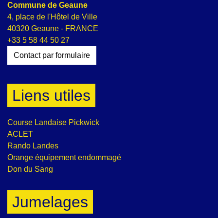
Commune de Geaune
4, place de l'Hôtel de Ville
40320 Geaune - FRANCE
+33 5 58 44 50 27
Contact par formulaire
Liens utiles
Course Landaise Pickwick
ACLET
Rando Landes
Orange équipement endommagé
Don du Sang
Jumelages