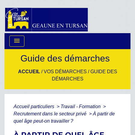
menu
Guide des démarches
ACCUEIL
/
VOS DÉMARCHES
/
GUIDE DES
DÉMARCHES
Accueil particuliers
>
Travail - Formation
>
Recrutement dans le secteur privé
>
À partir de
quel âge peut-on travailler ?
À PARTIR DE QUEL ÂGE