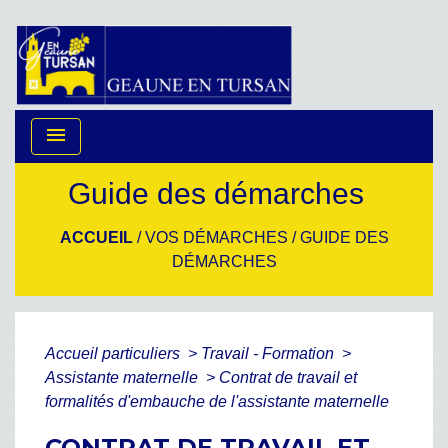
menu
Guide des démarches
ACCUEIL
/
VOS DÉMARCHES
/
GUIDE DES
DÉMARCHES
Accueil particuliers
>
Travail - Formation
>
Assistante maternelle
>
Contrat de travail et
formalités d'embauche de l'assistante maternelle
CONTRAT DE TRAVAIL ET