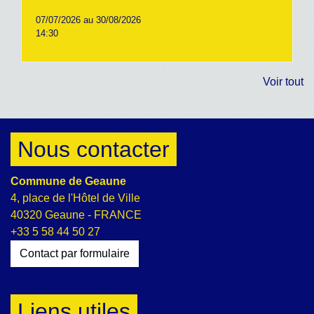
07/07/2026 au 30/08/2026
14:30
Voir tout
Nous contacter
Commune de Geaune
4, place de l'Hôtel de Ville
40320 Geaune - FRANCE
+33 5 58 44 50 27
Contact par formulaire
Liens utiles