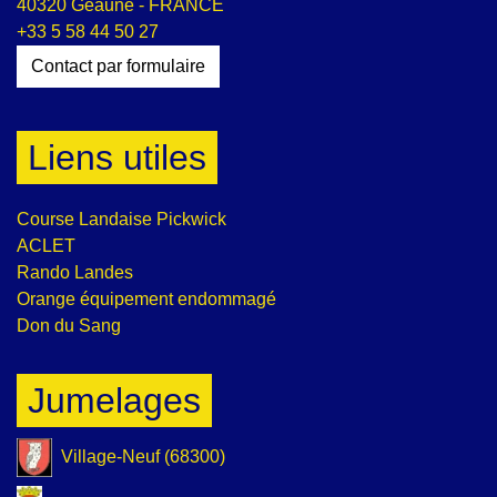
40320 Geaune - FRANCE
+33 5 58 44 50 27
Contact par formulaire
Liens utiles
Course Landaise Pickwick
ACLET
Rando Landes
Orange équipement endommagé
Don du Sang
Jumelages
Village-Neuf (68300)