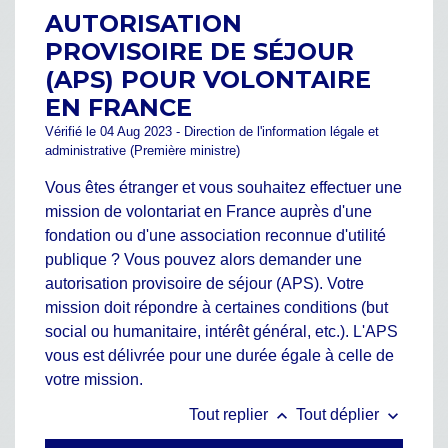
AUTORISATION
PROVISOIRE DE SÉJOUR
(APS) POUR VOLONTAIRE
EN FRANCE
Vérifié le 04 Aug 2023 - Direction de l'information légale et
administrative (Première ministre)
Vous êtes étranger et vous souhaitez effectuer une
mission de volontariat en France auprès d'une
fondation ou d'une association reconnue d'utilité
publique ? Vous pouvez alors demander une
autorisation provisoire de séjour (APS). Votre
mission doit répondre à certaines conditions (but
social ou humanitaire, intérêt général, etc.). L'APS
vous est délivrée pour une durée égale à celle de
votre mission.
keyboard_arrow_up
keyboard_arrow_down
Tout replier
Tout déplier