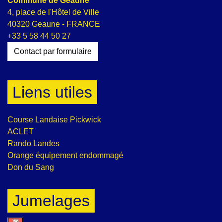
Commune de Geaune
4, place de l'Hôtel de Ville
40320 Geaune - FRANCE
+33 5 58 44 50 27
Contact par formulaire
Liens utiles
Course Landaise Pickwick
ACLET
Rando Landes
Orange équipement endommagé
Don du Sang
Jumelages