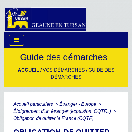
menu
Guide des démarches
ACCUEIL
/
VOS DÉMARCHES
/
GUIDE DES
DÉMARCHES
Accueil particuliers
>
Étranger - Europe
>
Éloignement d'un étranger (expulsion, OQTF...)
>
Obligation de quitter la France (OQTF)
OBLIGATION DE QUITTER