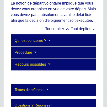
La notion de départ volontaire implique que vous
devez vous organiser en vue de votre départ. Mais
vous devez partir absolument avant le délai fixé
afin que la décision d'éloignement soit exécutée.
keyboard_arrow_up
keyboard_arrow_down
Tout replier
Tout déplier
Qui est concerné ?
Procédure
Recours possibles
Textes de référence
Questions ? Réponses !