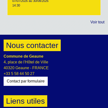
07/07/2026 au 30/08/2026
14:30
Voir tout
Nous contacter
Commune de Geaune
4, place de l'Hôtel de Ville
40320 Geaune - FRANCE
+33 5 58 44 50 27
Contact par formulaire
Liens utiles