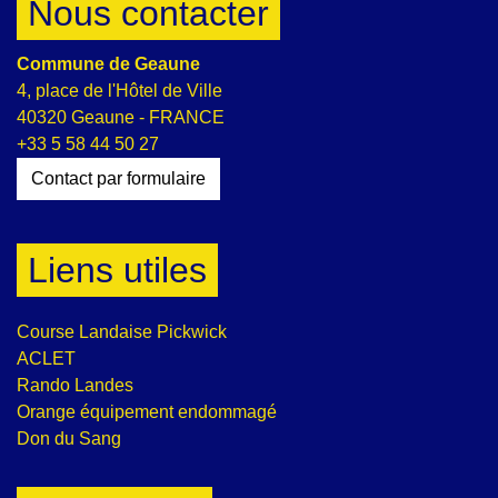
Nous contacter
Commune de Geaune
4, place de l'Hôtel de Ville
40320 Geaune - FRANCE
+33 5 58 44 50 27
Contact par formulaire
Liens utiles
Course Landaise Pickwick
ACLET
Rando Landes
Orange équipement endommagé
Don du Sang