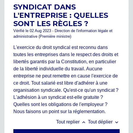
SYNDICAT DANS
L'ENTREPRISE : QUELLES
SONT LES RÈGLES ?
Vérifié le 02 Aug 2023 - Direction de l'information légale et
administrative (Première ministre)
L'exercice du droit syndical est reconnu dans
toutes les entreprises dans le respect des droits et
libertés garantis par la Constitution, en particulier
de la liberté individuelle du travail. Aucune
entreprise ne peut remettre en cause l'exercice de
ce droit. Tout salarié est libre d'adhérer à une
organisation syndicale. Qu'est-ce qu'un syndicat ?
L'adhésion à un syndicat est-elle gratuite ?
Quelles sont les obligations de l'employeur ?
Nous faisons un point sur la réglementation.
keyboard_arrow_up
keyboard_arrow_down
Tout replier
Tout déplier