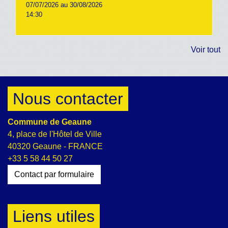
07/07/2026 au 30/08/2026
14:30
Voir tout
Nous contacter
Commune de Geaune
4, place de l'Hôtel de Ville
40320 Geaune - FRANCE
+33 5 58 44 50 27
Contact par formulaire
Liens utiles