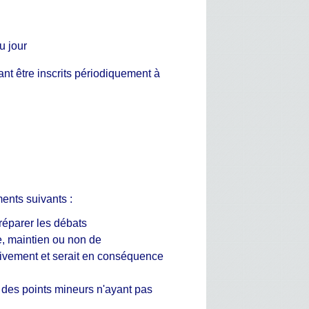
u jour
ant être inscrits périodiquement à
ments suivants :
préparer les débats
ple, maintien ou non de
ativement et serait en conséquence
r des points mineurs n'ayant pas