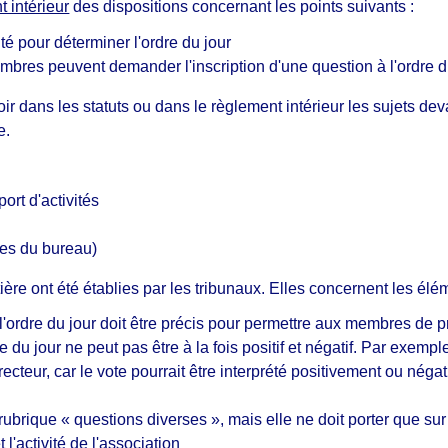
 intérieur
des dispositions concernant les points suivants :
é pour déterminer l'ordre du jour
bres peuvent demander l'inscription d'une question à l'ordre d
 dans les statuts ou dans le règlement intérieur les sujets dev
e.
rt d'activités
es du bureau)
ère ont été établies par les tribunaux. Elles concernent les élé
à l'ordre du jour doit être précis pour permettre aux membres de 
dre du jour ne peut pas être à la fois positif et négatif. Par exem
cteur, car le vote pourrait être interprété positivement ou nég
rubrique « questions diverses », mais elle ne doit porter que su
l'activité de l'association