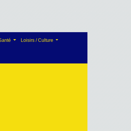
 Santé
Loisirs / Culture