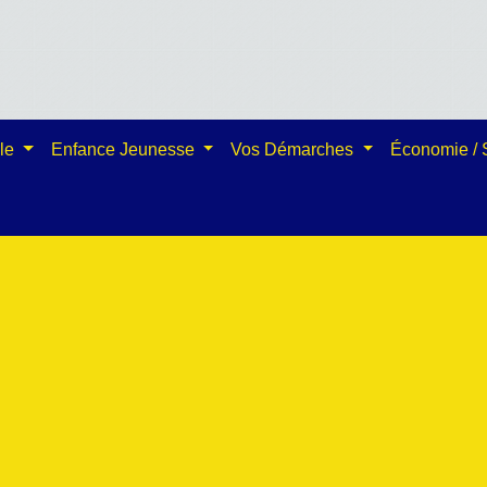
ale
Enfance Jeunesse
Vos Démarches
Économie /