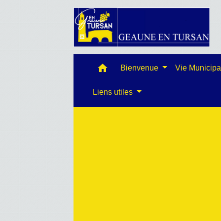
home
Bienvenue
Vie Municip
Liens utiles