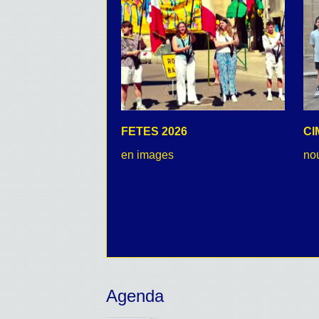
FETES 2026
CI
en images
no
Agenda