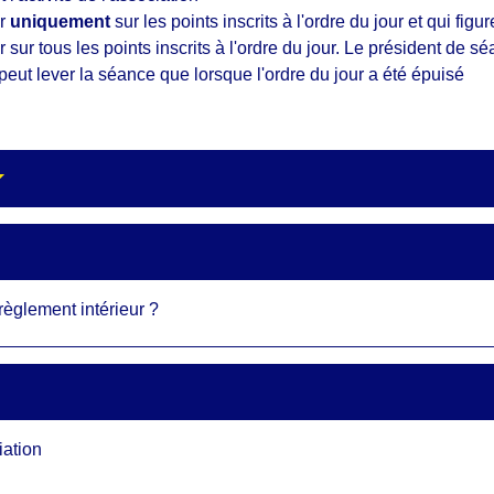
er
uniquement
sur les points inscrits à l'ordre du jour et qui fi
sur tous les points inscrits à l'ordre du jour. Le président de s
peut lever la séance que lorsque l'ordre du jour a été épuisé
règlement intérieur ?
iation