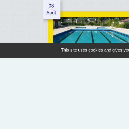
08
Août
This site uses cookies and gives you
OUVERTURE PISCINE
Geaune
07/07/2026 au 30/08/2026
14:30