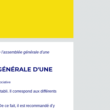
e l'assemblée générale d'une
 GÉNÉRALE D'UNE
ociative
abli. Il correspond aux différents
 De ce fait, il est recommandé d'y