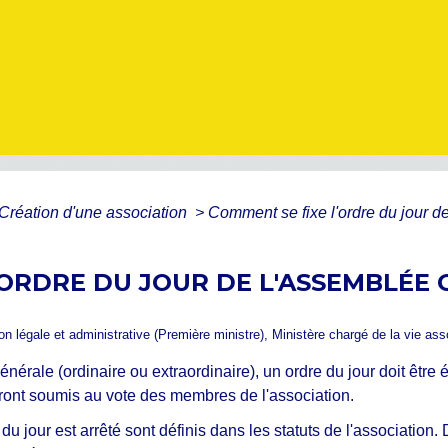
Création d'une association
>
Comment se fixe l'ordre du jour d
'ORDRE DU JOUR DE L'ASSEMBLÉE
ion légale et administrative (Première ministre), Ministère chargé de la vie ass
rale (ordinaire ou extraordinaire), un ordre du jour doit être ét
seront soumis au vote des membres de l'association.
du jour est arrêté sont définis dans les statuts de l'association.