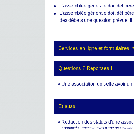
L'assemblée générale doit délibér
L'assemblée générale doit délibérer 
des débats une question prévue. Il 
Services en ligne et formulaires
Questions ? Réponses !
Une association doit-elle avoir un 
Et aussi
Rédaction des statuts d'une assoc
Formalités administratives d'une association