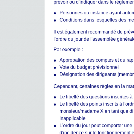
prévoir ou d'indiquer dans le
règlement
Personnes ou instance ayant autorit
Conditions dans lesquelles des mem
Il est également recommandé de prévoir
l'ordre du jour de l'assemblée général
Par exemple :
Approbation des comptes et du rappo
Vote du budget prévisionnel
Désignation des dirigeants (membr
Cependant, certaines règles en la mati
Le libellé des questions inscrites 
Le libellé des points inscrits à l'or
monsieur/madame X en tant que dire
inapplicable
L'ordre du jour peut comporter une 
d'incidence sur le fonctionnement et 