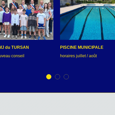
MJ du TURSAN
PISCINE MUNICIPALE
uveau conseil
horaires juillet / août