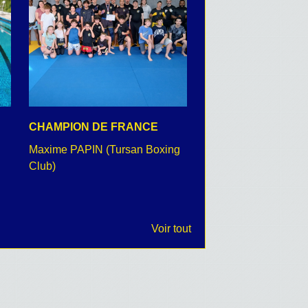
CHAMPION DE FRANCE
CEREMONIE DU 8 
Maxime PAPIN (Tursan Boxing
retour en images
Club)
Voir tout