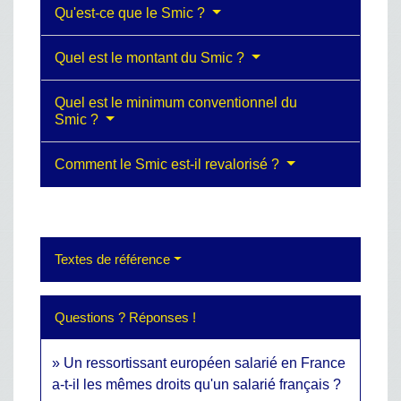
Qu'est-ce que le Smic ?
Quel est le montant du Smic ?
Quel est le minimum conventionnel du
Smic ?
Comment le Smic est-il revalorisé ?
Textes de référence
Questions ? Réponses !
Un ressortissant européen salarié en France
a-t-il les mêmes droits qu'un salarié français ?