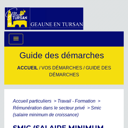
menu
Guide des démarches
ACCUEIL
/
VOS DÉMARCHES
/
GUIDE DES
DÉMARCHES
Accueil particuliers
>
Travail - Formation
>
Rémunération dans le secteur privé
>
Smic
(salaire minimum de croissance)
SMIC (SALAIRE MINIMUM