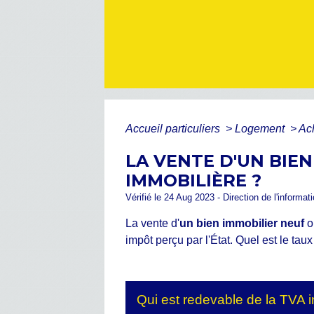
Accueil particuliers
>
Logement
>
Ac
LA VENTE D'UN BIEN
IMMOBILIÈRE ?
Vérifié le 24 Aug 2023 - Direction de l'informat
La vente d'
un bien immobilier neuf
o
impôt perçu par l'État. Quel est le tau
Qui est redevable de la TVA 