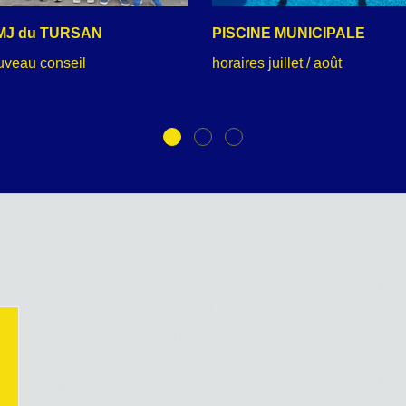
MJ du TURSAN
PISCINE MUNICIPALE
uveau conseil
horaires juillet / août