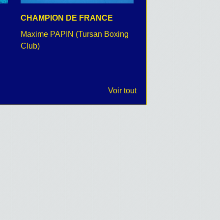
CHAMPION DE FRANCE
CEREMONIE DU 8 
Maxime PAPIN (Tursan Boxing
retour en images
Club)
Voir tout