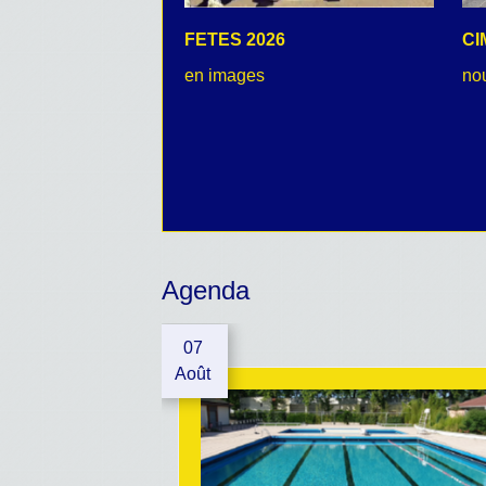
FETES 2026
CI
en images
no
Agenda
07
Août