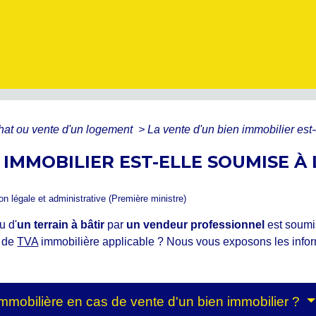
hat ou vente d'un logement
>
La vente d'un bien immobilier est
 IMMOBILIER EST-ELLE SOUMISE À 
ion légale et administrative (Première ministre)
u d'
un terrain à bâtir
par
un vendeur professionnel
est soumi
x de
TVA
immobilière applicable ? Nous vous exposons les infor
immobilière en cas de vente d'un bien immobilier ?