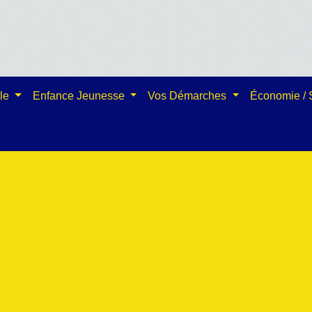
ale
Enfance Jeunesse
Vos Démarches
Économie /