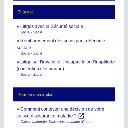
Et aussi
Litiges avec la Sécurité sociale
Social - Santé
Remboursement des soins par la Sécurité
sociale
Social - Santé
Litige sur l'invalidité, l'incapacité ou l'inaptitude
(contentieux technique)
Social - Santé
Pour en savoir plus
Comment contester une décision de votre
open_in_new
caisse d'assurance maladie ?
Caisse nationale d'assurance maladie (Cnam)