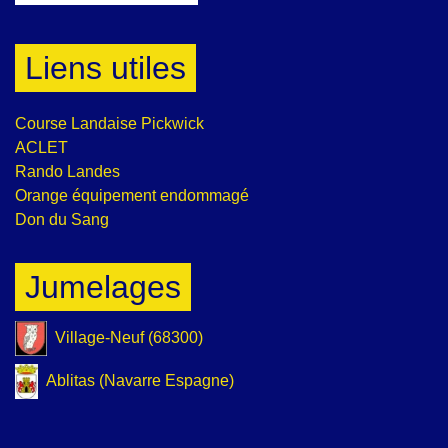
Liens utiles
Course Landaise Pickwick
ACLET
Rando Landes
Orange équipement endommagé
Don du Sang
Jumelages
Village-Neuf (68300)
Ablitas (Navarre Espagne)