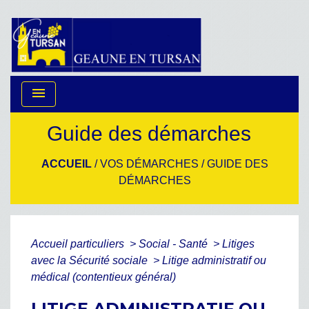
menu
Guide des démarches
ACCUEIL
/
VOS DÉMARCHES
/
GUIDE DES
DÉMARCHES
Accueil particuliers
>
Social - Santé
>
Litiges
avec la Sécurité sociale
>
Litige administratif ou
médical (contentieux général)
LITIGE ADMINISTRATIF OU