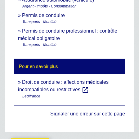
Argent - Impôts - Consommation
Permis de conduire
Transports - Mobilité
Permis de conduire professionnel : contrôle
médical obligatoire
Transports - Mobilité
Pour en savoir plus
Droit de conduire : affections médicales
open_in_new
incompatibles ou restrictives
Legifrance
Signaler une erreur sur cette page