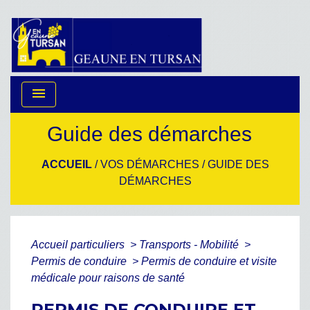
menu
Guide des démarches
ACCUEIL
/
VOS DÉMARCHES
/
GUIDE DES
DÉMARCHES
Accueil particuliers
>
Transports - Mobilité
>
Permis de conduire
>
Permis de conduire et visite
médicale pour raisons de santé
PERMIS DE CONDUIRE ET