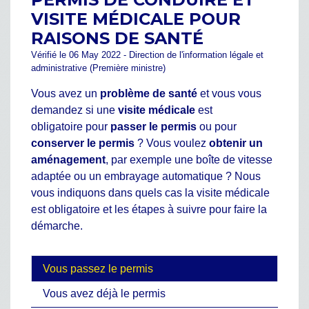
VISITE MÉDICALE POUR
RAISONS DE SANTÉ
Vérifié le 06 May 2022 - Direction de l'information légale et
administrative (Première ministre)
Vous avez un
problème de santé
et vous vous
demandez si une
visite médicale
est
obligatoire pour
passer le permis
ou pour
conserver
le permis
? Vous voulez
obtenir un
aménagement
, par exemple une boîte de vitesse
adaptée ou un embrayage automatique ? Nous
vous indiquons dans quels cas la visite médicale
est obligatoire et les étapes à suivre pour faire la
démarche.
Vous passez le permis
Vous avez déjà le permis