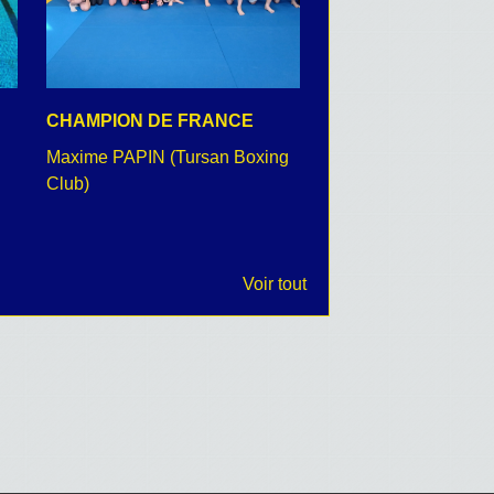
CHAMPION DE FRANCE
CEREMONIE DU 8 
Maxime PAPIN (Tursan Boxing
retour en images
Club)
Voir tout