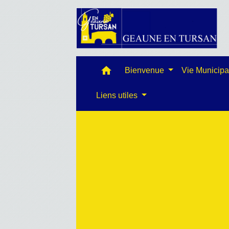
home
Bienvenue
Vie Municip
Liens utiles