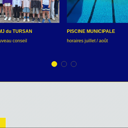
MJ du TURSAN
PISCINE MUNICIPALE
uveau conseil
horaires juillet / août