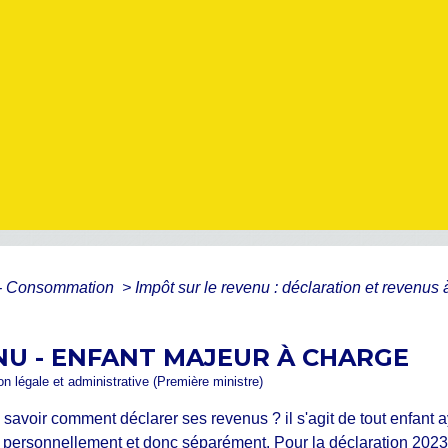
s - Consommation
>
Impôt sur le revenu : déclaration et revenus
NU - ENFANT MAJEUR À CHARGE
ion légale et administrative (Première ministre)
 savoir comment déclarer ses revenus ? il s'agit de tout enfant a
osé personnellement et donc séparément. Pour la déclaration 20