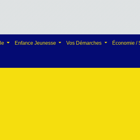
ale
Enfance Jeunesse
Vos Démarches
Économie /