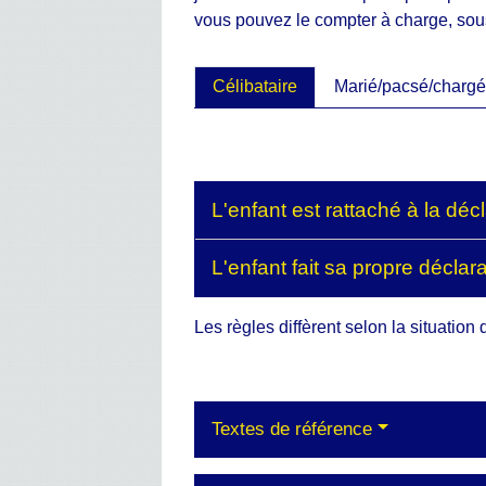
vous pouvez le compter à charge, sous
Célibataire
Marié/pacsé/chargé 
L'enfant est rattaché à la dé
L'enfant fait sa propre décla
Les règles diffèrent selon la situation 
Textes de référence