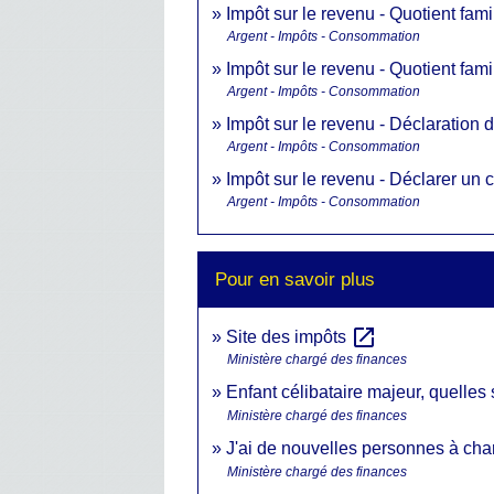
Impôt sur le revenu - Quotient fam
Argent - Impôts - Consommation
Impôt sur le revenu - Quotient fa
Argent - Impôts - Consommation
Impôt sur le revenu - Déclaration
Argent - Impôts - Consommation
Impôt sur le revenu - Déclarer un 
Argent - Impôts - Consommation
Pour en savoir plus
open_in_new
Site des impôts
Ministère chargé des finances
Enfant célibataire majeur, quelles 
Ministère chargé des finances
J'ai de nouvelles personnes à ch
Ministère chargé des finances