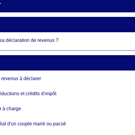
e sa déclaration de revenus ?
t revenus à déclarer
éductions et crédits d'impôt
r à charge
ilial d'un couple marié ou pacsé