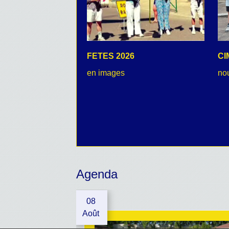
FETES 2026
CI
en images
no
Agenda
08
Août