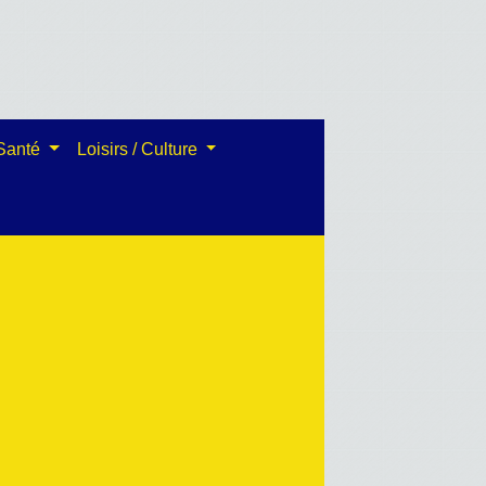
 Santé
Loisirs / Culture