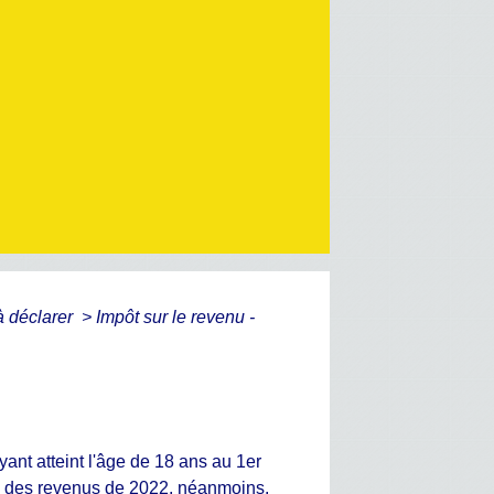
 à déclarer
>
Impôt sur le revenu -
yant atteint l'âge de 18 ans au 1
er
23 des revenus de 2022, néanmoins,