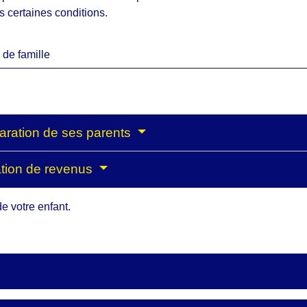
 certaines conditions.
de famille
claration de ses parents
ration de revenus
de votre enfant.