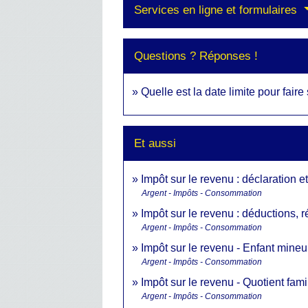
Services en ligne et formulaires
Questions ? Réponses !
Quelle est la date limite pour fair
Et aussi
Impôt sur le revenu : déclaration e
Argent - Impôts - Consommation
Impôt sur le revenu : déductions, r
Argent - Impôts - Consommation
Impôt sur le revenu - Enfant mineu
Argent - Impôts - Consommation
Impôt sur le revenu - Quotient fam
Argent - Impôts - Consommation