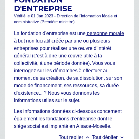
D'ENTREPRISE
Vérifié le 01 Jan 2023 - Direction de l'information légale et
administrative (Première ministre)
La fondation d'entreprise est une
personne morale
à but non lucratif
créée par une ou plusieurs
entreprises pour réaliser une œuvre d'intérêt
général (c'est à dire une œuvre utile à la
collectivité, à une période donnée). Vous vous
interrogez sur les démarches à effectuer au
moment de sa création, de sa dissolution, sur son
mode de financement, ses ressources, sa durée
d'existence... ? Nous vous donnons les
informations utiles sur le sujet.
Les informations données ci-dessous concernent
également les fondations d'entreprise dont le
siège social est implanté en Alsace-Moselle.
keyboard_arrow_up
keyboard_arrow_down
Tout replier
Tout déplier