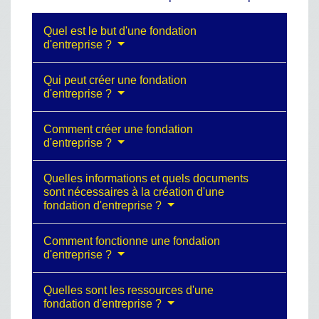
Quel est le but d'une fondation
d'entreprise ?
Qui peut créer une fondation
d'entreprise ?
Comment créer une fondation
d'entreprise ?
Quelles informations et quels documents
sont nécessaires à la création d'une
fondation d'entreprise ?
Comment fonctionne une fondation
d'entreprise ?
Quelles sont les ressources d'une
fondation d'entreprise ?