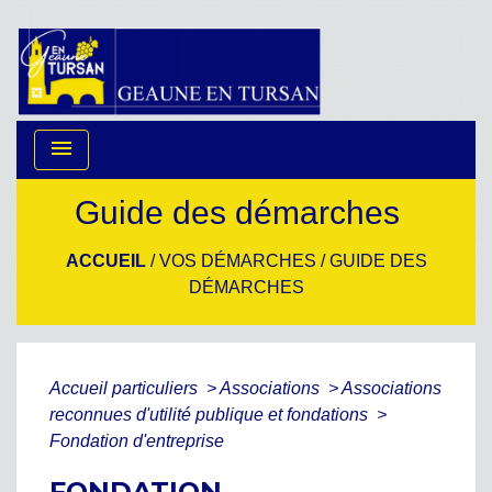
menu
Guide des démarches
ACCUEIL
/
VOS DÉMARCHES
/
GUIDE DES
DÉMARCHES
Accueil particuliers
>
Associations
>
Associations
reconnues d'utilité publique et fondations
>
Fondation d'entreprise
FONDATION