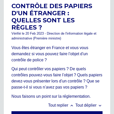
CONTRÔLE DES PAPIERS
D'UN ÉTRANGER :
QUELLES SONT LES
RÈGLES ?
Vérifié le 20 Feb 2023 - Direction de l'information légale et
administrative (Première ministre)
Vous êtes étranger en France et vous vous
demandez si vous pouvez faire l'objet d'un
contrôle de police ?
Qui peut contrôler vos papiers ? De quels
contrôles pouvez-vous faire l'objet ? Quels papiers
devez-vous présenter lors d'un contrôle ? Que se
passe-t-il si vous n'avez pas vos papiers ?
Nous faisons un point sur la réglementation.
keyboard_arrow_up
keyboard_arrow_down
Tout replier
Tout déplier