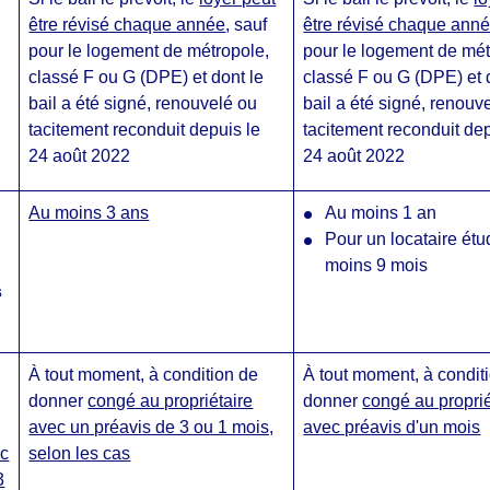
être révisé chaque année
, sauf
être révisé chaque ann
pour le logement de métropole,
pour le logement de mét
classé F ou G (DPE) et dont le
classé F ou G (DPE) et 
bail a été signé, renouvelé ou
bail a été signé, renouv
tacitement reconduit depuis le
tacitement reconduit dep
24 août 2022
24 août 2022
Au moins 3 ans
Au moins 1 an
Pour un locataire étu
moins 9 mois
s
,
À tout moment, à condition de
À tout moment, à condit
donner
congé au propriétaire
donner
congé au proprié
avec un préavis de 3 ou 1 mois,
avec préavis d'un mois
ec
selon les cas
3