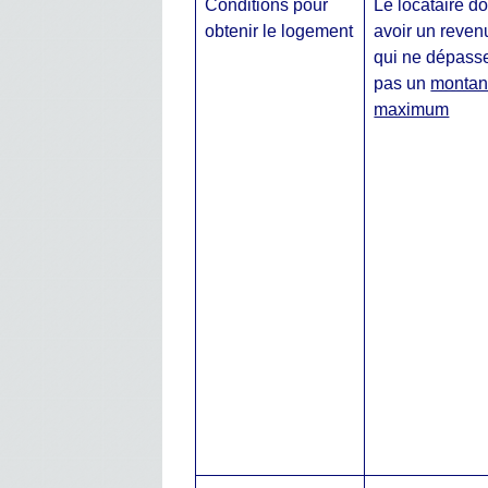
Conditions pour
Le locataire do
obtenir le logement
avoir un reven
qui ne dépass
pas un
montan
maximum