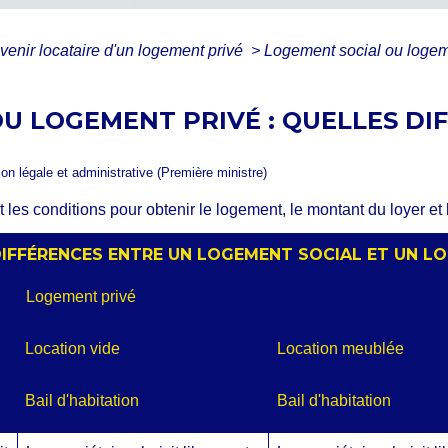
venir locataire d'un logement privé
>
Logement social ou logeme
U LOGEMENT PRIVÉ : QUELLES DI
ion légale et administrative (Première ministre)
 les conditions pour obtenir le logement, le montant du loyer et 
DIFFÉRENCES ENTRE UN LOGEMENT SOCIAL ET UN L
Logement privé
Location vide
Location meublée
Bail d'habitation
Bail d'habitation