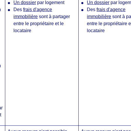
Un dossier
par logement
Un dossier
par logem
n
Des
frais d'agence
Des
frais d'agence
immobilière
sont à partager
immobilière
sont à pa
entre le propriétaire et le
entre le propriétaire e
locataire
locataire
n
ar
t