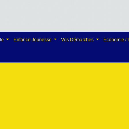
ale
Enfance Jeunesse
Vos Démarches
Économie /