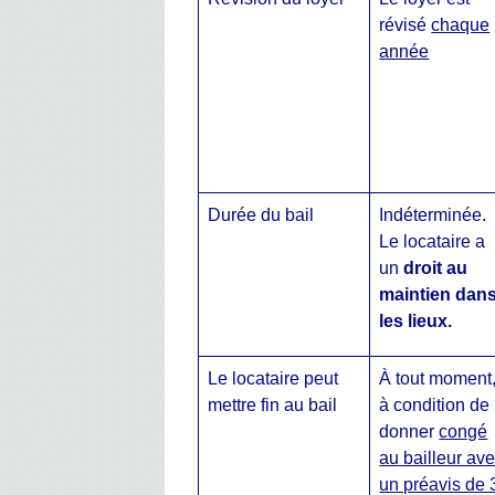
révisé
chaque
année
Durée du bail
Indéterminée.
Le locataire a
un
droit au
maintien dan
les lieux.
Le locataire peut
À tout moment
mettre fin au bail
à condition de
donner
congé
au bailleur av
un préavis de 