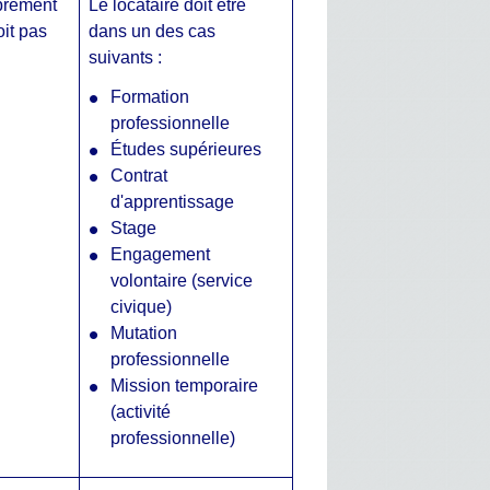
ibrement
Le locataire doit être
oit pas
dans un des cas
suivants :
Formation
professionnelle
Études supérieures
Contrat
d'apprentissage
Stage
Engagement
volontaire (service
civique)
Mutation
professionnelle
Mission temporaire
(activité
professionnelle)