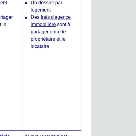
ent
Un dossier par
logement
rtager
Des
frais d'agence
t le
immobilière
sont à
partager entre le
propriétaire et le
locataire