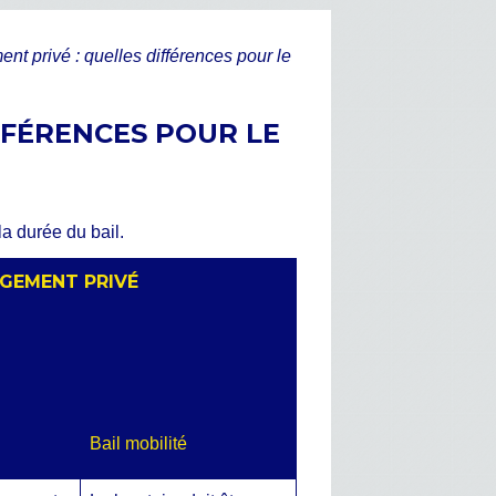
nt privé : quelles différences pour le
FFÉRENCES POUR LE
la durée du bail.
OGEMENT PRIVÉ
Bail mobilité