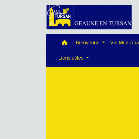
home
Bienvenue
Vie Municip
Liens utiles