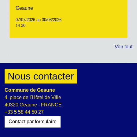
Geaune
07/07/2026 au 30/08/2026
14:30
Voir tout
Nous contacter
Commune de Geaune
4, place de l'Hôtel de Ville
40320 Geaune - FRANCE
+33 5 58 44 50 27
Contact par formulaire