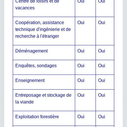
Centre de loisirs et de
Oui
Oui
vacances
Coopération, assistance
Oui
Oui
technique d'ingénierie et de
recherche à l'étranger
Déménagement
Oui
Oui
Enquêtes, sondages
Oui
Oui
Enseignement
Oui
Oui
Entreposage et stockage de
Oui
Oui
la viande
Exploitation forestière
Oui
Oui