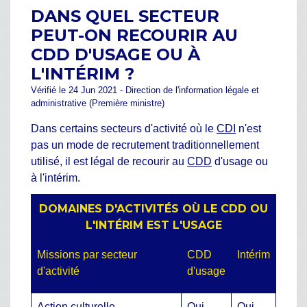
DANS QUEL SECTEUR
PEUT-ON RECOURIR AU
CDD D'USAGE OU À
L'INTÉRIM ?
Vérifié le 24 Jun 2021 - Direction de l'information légale et
administrative (Première ministre)
Dans certains secteurs d'activité où le
CDI
n'est
pas un mode de recrutement traditionnellement
utilisé, il est légal de recourir au
CDD
d'usage ou
à l'intérim.
DOMAINES D'ACTIVITÉS OÙ LE CDD OU
L'INTÉRIM EST L'USAGE
Missions par secteur
CDD
Intérim
d'activité
d'usage
Action culturelle
Oui
Oui