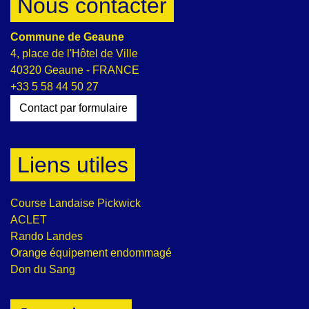
Nous contacter
Commune de Geaune
4, place de l'Hôtel de Ville
40320 Geaune - FRANCE
+33 5 58 44 50 27
Contact par formulaire
Liens utiles
Course Landaise Pickwick
ACLET
Rando Landes
Orange équipement endommagé
Don du Sang