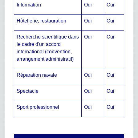
Information
Oui
Oui
Hôtellerie, restauration
Oui
Oui
Recherche scientifique dans
Oui
Oui
le cadre d'un accord
international (convention,
arrangement administratif)
Réparation navale
Oui
Oui
Spectacle
Oui
Oui
Sport professionnel
Oui
Oui