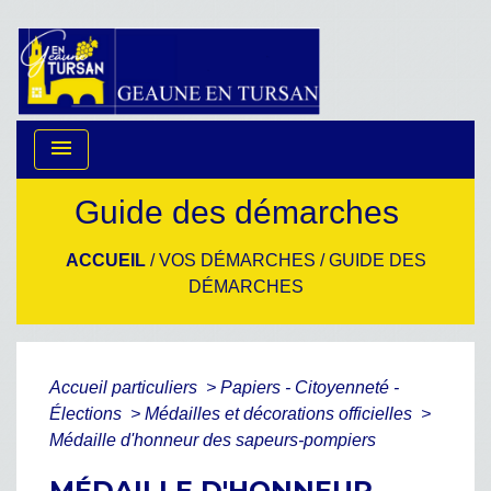
menu
Guide des démarches
ACCUEIL
/
VOS DÉMARCHES
/
GUIDE DES
DÉMARCHES
Accueil particuliers
>
Papiers - Citoyenneté -
Élections
>
Médailles et décorations officielles
>
Médaille d'honneur des sapeurs-pompiers
MÉDAILLE D'HONNEUR