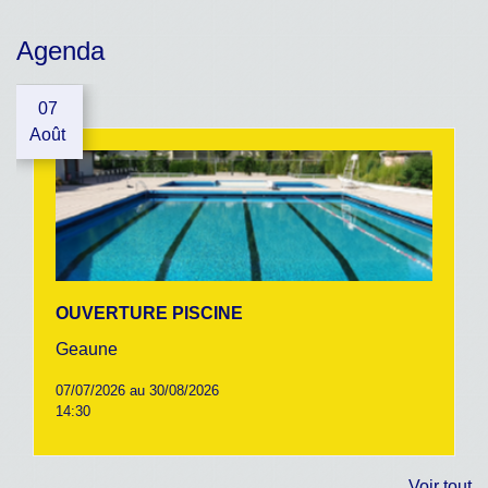
Agenda
07
Août
OUVERTURE PISCINE
Geaune
07/07/2026 au 30/08/2026
14:30
Voir tout