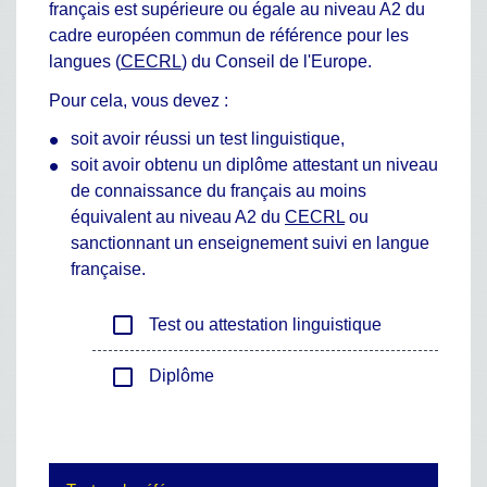
français est supérieure ou égale au niveau A2 du
cadre européen commun de référence pour les
langues (
CECRL
) du Conseil de l'Europe.
Pour cela, vous devez :
soit avoir réussi un test linguistique,
soit avoir obtenu un diplôme attestant un niveau
de connaissance du français au moins
équivalent au niveau A2 du
CECRL
ou
sanctionnant un enseignement suivi en langue
française.
check_box_outline_blank
Test ou attestation linguistique
check_box_outline_blank
Diplôme