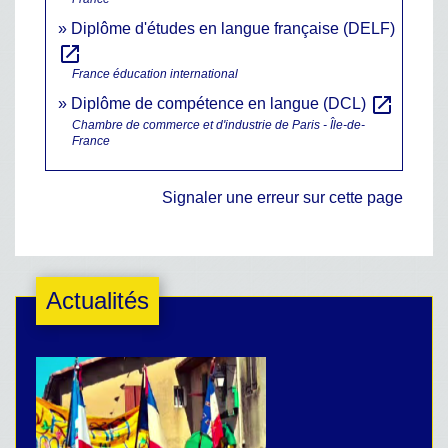
Diplôme d'études en langue française (DELF)
open_in_new
France éducation international
open_in_new
Diplôme de compétence en langue (DCL)
Chambre de commerce et d'industrie de Paris - Île-de-
France
Signaler une erreur sur cette page
Actualités