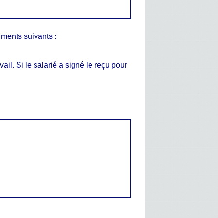
cuments suivants :
il. Si le salarié a signé le reçu pour