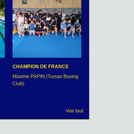
CHAMPION DE FRANCE
CEREMONIE DU 8 
Maxime PAPIN (Tursan Boxing
retour en images
Club)
Voir tout