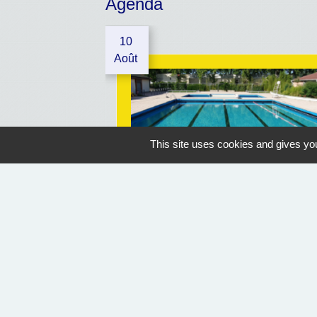
Agenda
10
Août
This site uses cookies and gives you
OUVERTURE PISCINE
Geaune
07/07/2026 au 30/08/2026
14:30