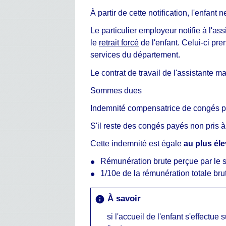
À partir de cette notification, l'enfant 
Le particulier employeur notifie à l'a
le
retrait forcé
de l'enfant. Celui-ci pre
services du département.
Le contrat de travail de l'assistante 
Sommes dues
Indemnité compensatrice de congés 
S'il reste des congés payés non pris à
Cette indemnité est égale
au plus él
Rémunération brute perçue par le s
1/10
e
de la rémunération totale bru
À savoir
info
si l'accueil de l'enfant s'effectue 