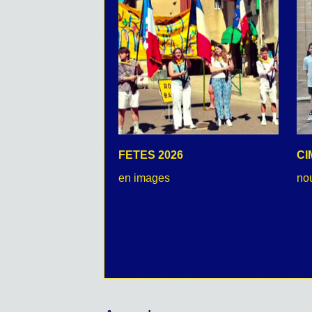
FETES 2026
CI
en images
no