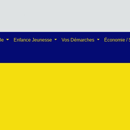
ale
Enfance Jeunesse
Vos Démarches
Économie /