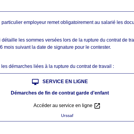
 le particulier employeur remet obligatoirement au salarié les do
étaille les sommes versées lors de la rupture du contrat de trava
6 mois suivant la date de signature pour le contester.
les démarches liées à la rupture du contrat de travail :
desktop_mac
SERVICE EN LIGNE
Démarches de fin de contrat garde d'enfant
open_in_new
Accéder au service en ligne
Urssaf