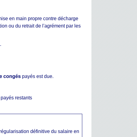
emise en main propre contre décharge
tion ou du retrait de l'agrément par les
e
.
de congés
payés est due.
 payés restants
égularisation définitive du salaire en