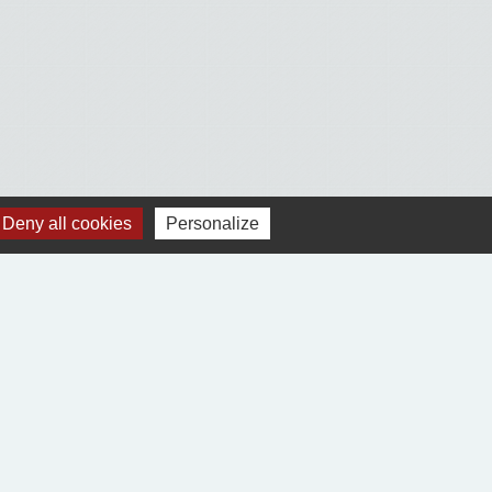
Deny all cookies
Personalize
Voir tout