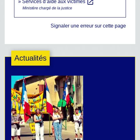
open_in_new
Services d’aide aux victimes
Ministère chargé de la justice
Signaler une erreur sur cette page
Actualités