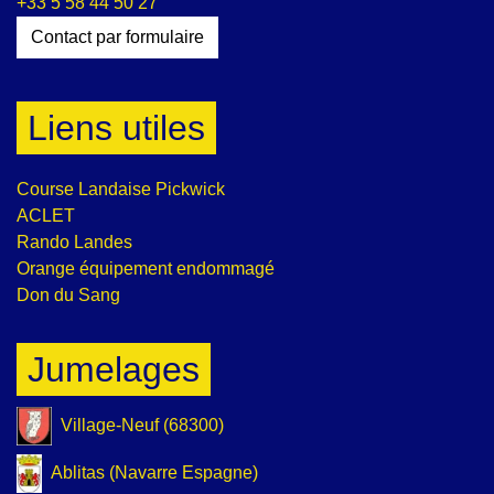
+33 5 58 44 50 27
Contact par formulaire
Liens utiles
Course Landaise Pickwick
ACLET
Rando Landes
Orange équipement endommagé
Don du Sang
Jumelages
Village-Neuf (68300)
Ablitas (Navarre Espagne)