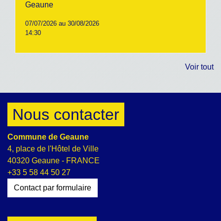
Geaune
07/07/2026 au 30/08/2026
14:30
Voir tout
Nous contacter
Commune de Geaune
4, place de l'Hôtel de Ville
40320 Geaune - FRANCE
+33 5 58 44 50 27
Contact par formulaire