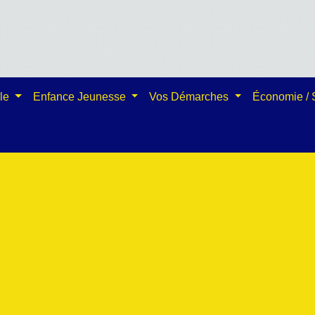
ale
Enfance Jeunesse
Vos Démarches
Économie /