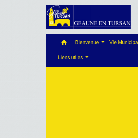
home
Bienvenue
Vie Municip
Liens utiles