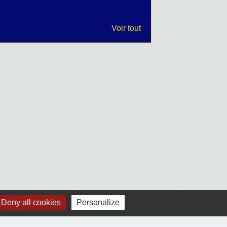
Voir tout
Deny all cookies
Personalize