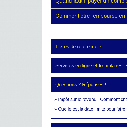
Quand faut-il payer un comp
Comment être remboursé en 
Textes de référence
Services en ligne et formulaires
Questions ? Réponses !
Impôt sur le revenu - Comment cha
Quelle est la date limite pour fair