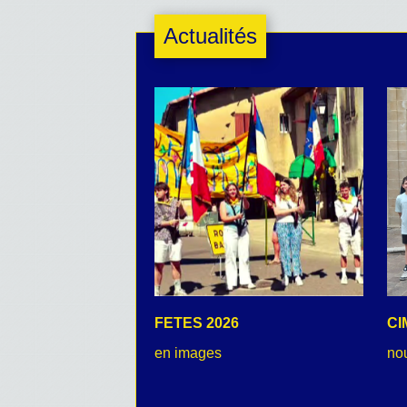
Actualités
FETES 2026
CI
en images
no