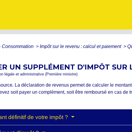
s - Consommation
>
Impôt sur le revenu : calcul et paiement
>
Qu
ER UN SUPPLÉMENT D'IMPÔT SUR 
ion légale et administrative (Première ministre)
source. La déclaration de revenus permet de calculer le montant dé
evez soit payer un complément, soit être remboursé en cas de t
t définitif de votre impôt ?