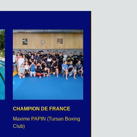
CHAMPION DE FRANCE
CEREMONIE DU 8 
Maxime PAPIN (Tursan Boxing
retour en images
Club)