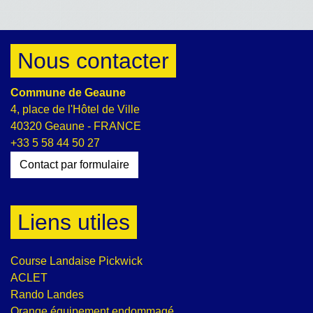
Nous contacter
Commune de Geaune
4, place de l'Hôtel de Ville
40320 Geaune - FRANCE
+33 5 58 44 50 27
Contact par formulaire
Liens utiles
Course Landaise Pickwick
ACLET
Rando Landes
Orange équipement endommagé