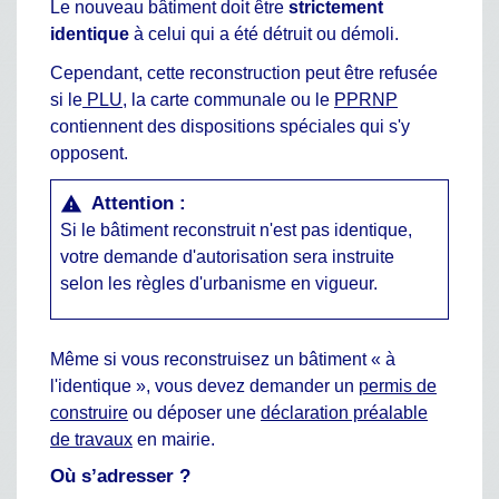
Le nouveau bâtiment doit être
strictement
identique
à celui qui a été détruit ou démoli.
Cependant, cette reconstruction peut être refusée
si le
PLU
, la carte communale ou le
PPRNP
contiennent des dispositions spéciales qui s'y
opposent.
Attention :
warning
Si le bâtiment reconstruit n'est pas identique,
votre demande d'autorisation sera instruite
selon les règles d'urbanisme en vigueur.
Même si vous reconstruisez un bâtiment « à
l'identique », vous devez demander un
permis de
construire
ou déposer une
déclaration préalable
de travaux
en mairie.
Où s’adresser ?