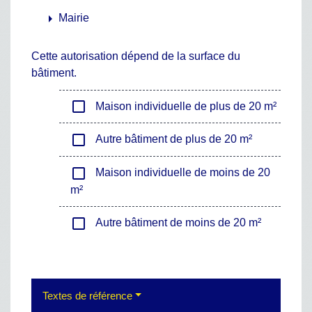
arrow_right
Mairie
Cette autorisation dépend de la surface du
bâtiment.
check_box_outline_blank
Maison individuelle de plus de 20 m²
check_box_outline_blank
Autre bâtiment de plus de 20 m²
check_box_outline_blank
Maison individuelle de moins de 20
m²
check_box_outline_blank
Autre bâtiment de moins de 20 m²
Textes de référence