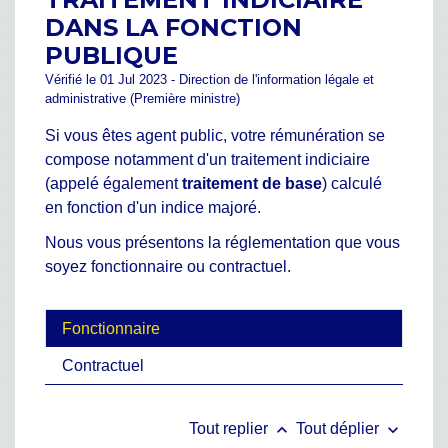
DANS LA FONCTION
PUBLIQUE
Vérifié le 01 Jul 2023 - Direction de l'information légale et
administrative (Première ministre)
Si vous êtes agent public, votre rémunération se
compose notamment d'un traitement indiciaire
(appelé également
traitement de base
) calculé
en fonction d'un indice majoré.
Nous vous présentons la réglementation que vous
soyez fonctionnaire ou contractuel.
Fonctionnaire
Contractuel
keyboard_arrow_up
keyboard_arrow_down
Tout replier
Tout déplier