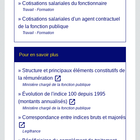
Cotisations salariales du fonctionnaire
Travail - Formation
Cotisations salariales d'un agent contractuel
de la fonction publique
Travail - Formation
Pour en savoir plus
Structure et principaux éléments constitutifs de
open_in_new
la rémunération
Ministère chargé de la fonction publique
Évolution de l'indice 100 depuis 1995
open_in_new
(montants annualisés)
Ministère chargé de la fonction publique
Correspondance entre indices bruts et majorés
open_in_new
Legifrance