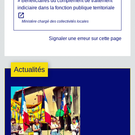
Bénéficiaires du complément de traitement
indiciaire dans la fonction publique territoriale
open_in_new
Ministère chargé des collectivités locales
Signaler une erreur sur cette page
Actualités