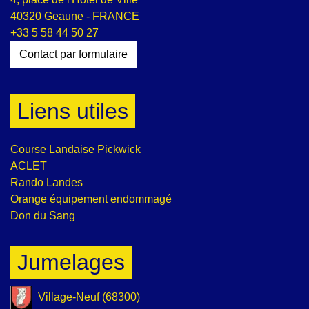
40320 Geaune - FRANCE
+33 5 58 44 50 27
Contact par formulaire
Liens utiles
Course Landaise Pickwick
ACLET
Rando Landes
Orange équipement endommagé
Don du Sang
Jumelages
Village-Neuf (68300)