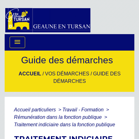
menu
Guide des démarches
ACCUEIL
/
VOS DÉMARCHES
/
GUIDE DES
DÉMARCHES
Accueil particuliers
>
Travail - Formation
>
Rémunération dans la fonction publique
>
Traitement indiciaire dans la fonction publique
TRAITEMENT INDICIAIRE