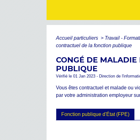
Accueil particuliers
>
Travail - Forma
contractuel de la fonction publique
CONGÉ DE MALADIE
PUBLIQUE
Vérifié le 01 Jan 2023 - Direction de l'informat
Vous êtes contractuel et malade ou vi
par votre administration employeur sur 
Fonction publique d'État (FPE)