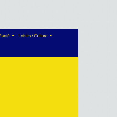
 Santé
Loisirs / Culture