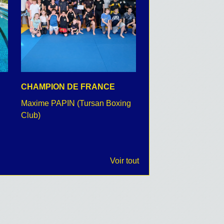
CHAMPION DE FRANCE
CEREMONIE DU 8 
Maxime PAPIN (Tursan Boxing
retour en images
Club)
Voir tout