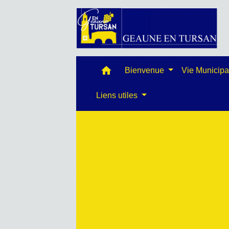
home
Bienvenue
Vie Municip
Liens utiles