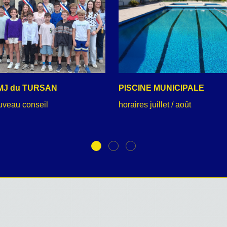
MJ du TURSAN
PISCINE MUNICIPALE
uveau conseil
horaires juillet / août