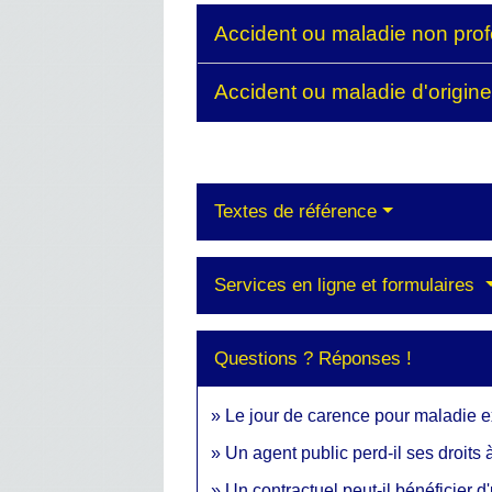
Accident ou maladie non pro
Accident ou maladie d'origin
Textes de référence
Services en ligne et formulaires
Questions ? Réponses !
Le jour de carence pour maladie exi
Un agent public perd-il ses droit
Un contractuel peut-il bénéficier d