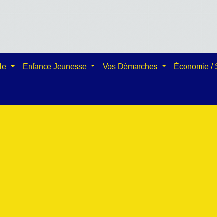
ale
Enfance Jeunesse
Vos Démarches
Économie /