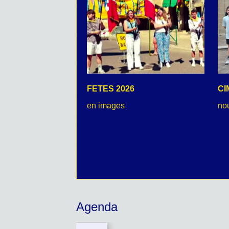
FETES 2026
CI
en images
no
Agenda